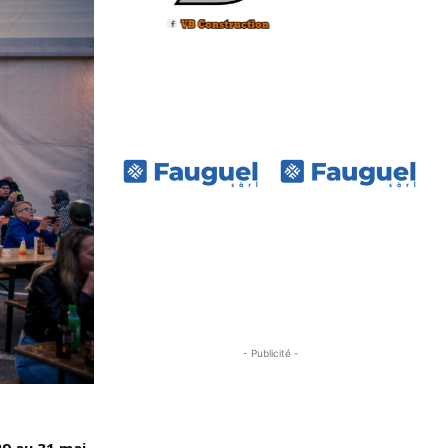
- Publicité -