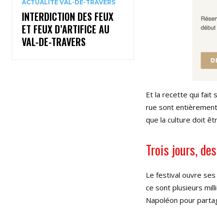
ACTUALITÉ VAL-DE-TRAVERS
INTERDICTION DES FEUX
ET FEUX D’ARTIFICE AU
VAL-DE-TRAVERS
Et la recette qui fait
rue sont entièrement 
que la culture doit êt
Trois jours, de
Le festival ouvre se
ce sont plusieurs mi
Napoléon pour parta