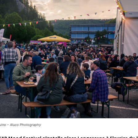
evino – Aluco Photography