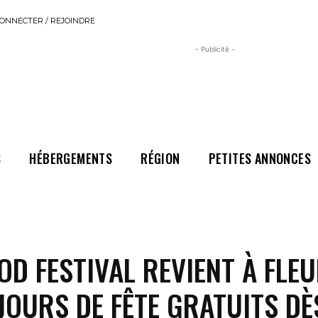
ONNECTER / REJOINDRE
- Publicité -
S
HÉBERGEMENTS
RÉGION
PETITES ANNONCES
OD FESTIVAL REVIENT À FLE
 JOURS DE FÊTE GRATUITS DÈ