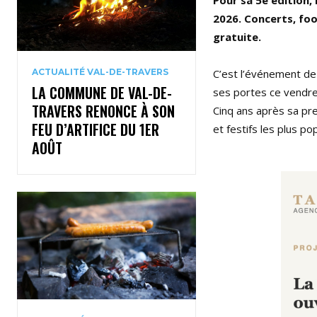
Pour sa 5e édition, 
2026. Concerts, fo
gratuite.
ACTUALITÉ VAL-DE-TRAVERS
C’est l’événement de
LA COMMUNE DE VAL-DE-
ses portes ce vendred
TRAVERS RENONCE À SON
Cinq ans après sa pre
FEU D’ARTIFICE DU 1ER
et festifs les plus po
AOÛT