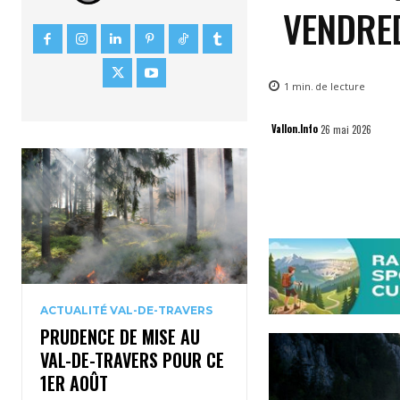
VENDRED
1
min.
de lecture
Vallon.Info
26 mai 2026
ACTUALITÉ VAL-DE-TRAVERS
PRUDENCE DE MISE AU
VAL-DE-TRAVERS POUR CE
1ER AOÛT