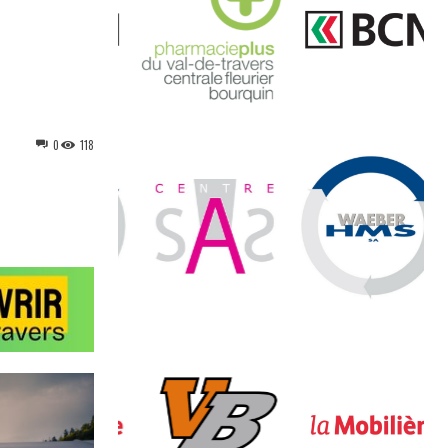
0
118