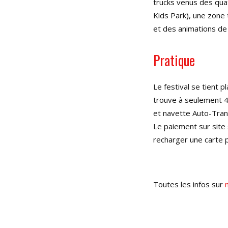
trucks venus des quat
Kids Park), une zone
et des animations de
Pratique
Le festival se tient 
trouve à seulement 4
et navette Auto-Tran
Le paiement sur site
recharger une carte p
Toutes les infos sur