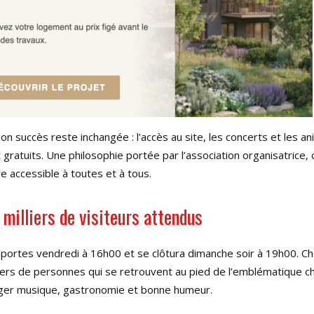
 son succès reste inchangée : l’accès au site, les concerts et les a
gratuits. Une philosophie portée par l’association organisatrice,
re accessible à toutes et à tous.
s milliers de visiteurs attendus
s portes vendredi à 16h00 et se clôtura dimanche soir à 19h00. C
lliers de personnes qui se retrouvent au pied de l’emblématique 
ger musique, gastronomie et bonne humeur.