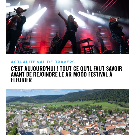
ACTUALITÉ VAL-DE-TRAVERS
C’EST AUJOURD’HUI ! TOUT CE QU’IL FAUT SAVOIR
AVANT DE REJOINDRE LE AR MOOD FESTIVAL À
FLEURIER