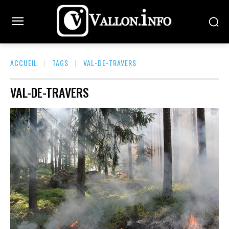
ACCUEIL
TAGS
VAL-DE-TRAVERS
VAL-DE-TRAVERS