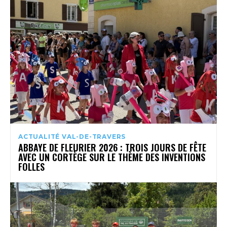
ACTUALITÉ VAL-DE-TRAVERS
ABBAYE DE FLEURIER 2026 : TROIS JOURS DE FÊTE
AVEC UN CORTÈGE SUR LE THÈME DES INVENTIONS
FOLLES