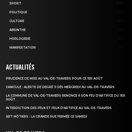
935
SPORT
253
POLITIQUE
182
CULTURE
83
ABSINTHE
81
HORLOGERIE
51
MANIFESTATION
ACTUALITÉS
PRUDENCE DE MISE AU VAL-DE-TRAVERS POUR CE 1ER AOÛT
CANICULE : ALERTE DE DEGRÉ 3 DÈS MERCREDI AU VAL-DE-TRAVERS
LA COMMUNE DE VAL-DE-TRAVERS RENONCE À SON FEU D’ARTIFICE DU 1ER
AOÛT
INTERDICTION DES FEUX ET FEUX D’ARTIFICE AU VAL-DE-TRAVERS
ART MÔTIERS : LA GRANDE RUE FERMÉE CE SAMEDI