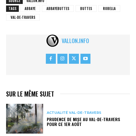
SOURCE
VALLON.INFO
TAGS
ABBAYE
ABBAYEBUTTES
BUTTES
ROBELLA
VAL-DE-TRAVERS
VALLON.INFO
SUR LE MÊME SUJET
ACTUALITÉ VAL-DE-TRAVERS
PRUDENCE DE MISE AU VAL-DE-TRAVERS
POUR CE 1ER AOÛT