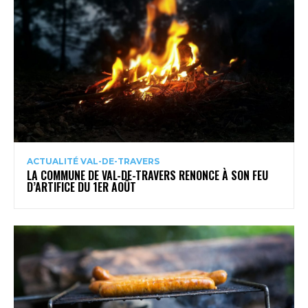
ACTUALITÉ VAL-DE-TRAVERS
LA COMMUNE DE VAL-DE-TRAVERS RENONCE À SON FEU
D’ARTIFICE DU 1ER AOÛT