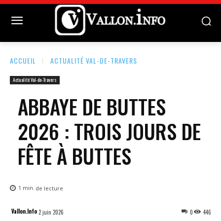
ACCUEIL
ACTUALITÉ VAL-DE-TRAVERS
Actualité Val-de-Travers
ABBAYE DE BUTTES
2026 : TROIS JOURS DE
FÊTE À BUTTES
1
min.
de lecture
Vallon.Info
2 juin 2026
0
446