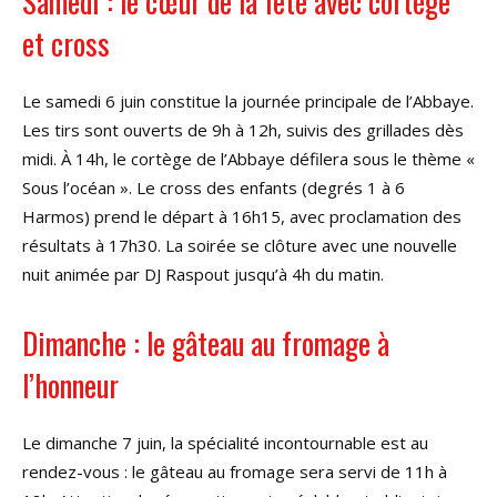
Samedi : le cœur de la fête avec cortège
et cross
Le samedi 6 juin constitue la journée principale de l’Abbaye.
Les tirs sont ouverts de 9h à 12h, suivis des grillades dès
midi. À 14h, le cortège de l’Abbaye défilera sous le thème «
Sous l’océan ». Le cross des enfants (degrés 1 à 6
Harmos) prend le départ à 16h15, avec proclamation des
résultats à 17h30. La soirée se clôture avec une nouvelle
nuit animée par DJ Raspout jusqu’à 4h du matin.
Dimanche : le gâteau au fromage à
l’honneur
Le dimanche 7 juin, la spécialité incontournable est au
rendez-vous : le gâteau au fromage sera servi de 11h à