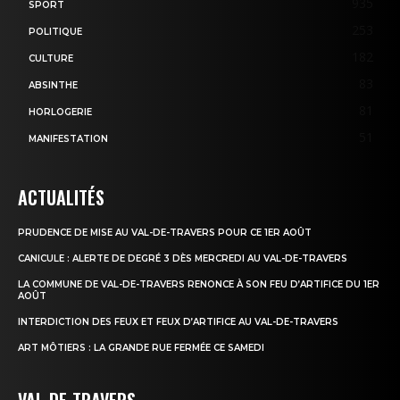
935
SPORT
253
POLITIQUE
182
CULTURE
83
ABSINTHE
81
HORLOGERIE
51
MANIFESTATION
ACTUALITÉS
PRUDENCE DE MISE AU VAL-DE-TRAVERS POUR CE 1ER AOÛT
CANICULE : ALERTE DE DEGRÉ 3 DÈS MERCREDI AU VAL-DE-TRAVERS
LA COMMUNE DE VAL-DE-TRAVERS RENONCE À SON FEU D’ARTIFICE DU 1ER
AOÛT
INTERDICTION DES FEUX ET FEUX D’ARTIFICE AU VAL-DE-TRAVERS
ART MÔTIERS : LA GRANDE RUE FERMÉE CE SAMEDI
VAL-DE-TRAVERS