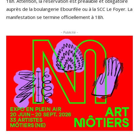
18h. Attention, la réservation est préalable et obligatoire
auprès de la boulangerie Ebourifée ou à la SCC Le Foyer. La
manifestation se termine officiellement à 18h.
- Publicité -