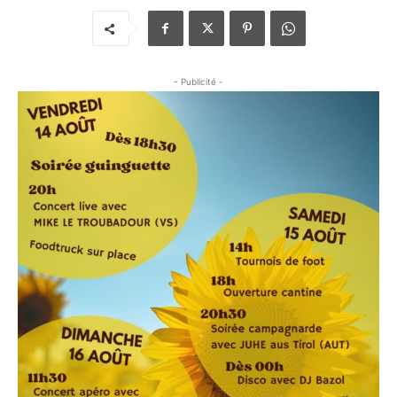
- Publicité -