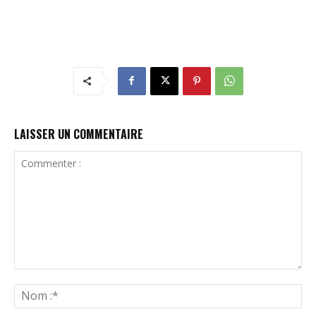
LAISSER UN COMMENTAIRE
Commenter
:
N
:*