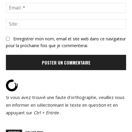
Ema
:*
Sit
:
Enregistrer mon nom, email et site web dans ce navigateur
pour la prochaine fois que je commenterai.
Si vous avez trouvé une faute d’orthographe, veuillez nous
en informer en sélectionnant le texte en question et en
appuyant sur
Ctrl + Entrée
.