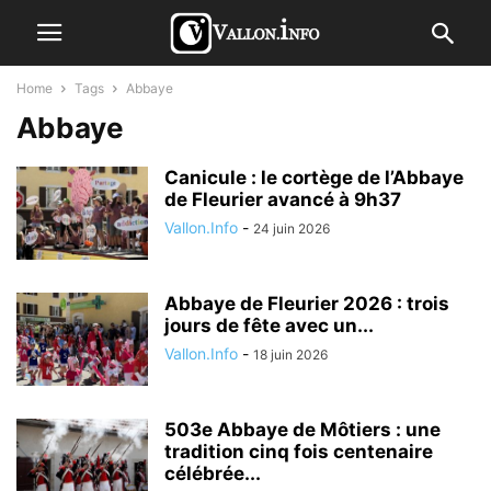
Home
Tags
Abbaye
Abbaye
Canicule : le cortège de l’Abbaye
de Fleurier avancé à 9h37
Vallon.Info
-
24 juin 2026
Abbaye de Fleurier 2026 : trois
jours de fête avec un...
Vallon.Info
-
18 juin 2026
503e Abbaye de Môtiers : une
tradition cinq fois centenaire
célébrée...