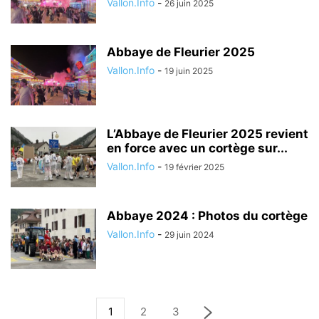
Vallon.Info
-
26 juin 2025
Abbaye de Fleurier 2025
Vallon.Info
-
19 juin 2025
L’Abbaye de Fleurier 2025 revient
en force avec un cortège sur...
Vallon.Info
-
19 février 2025
Abbaye 2024 : Photos du cortège
Vallon.Info
-
29 juin 2024
1
2
3