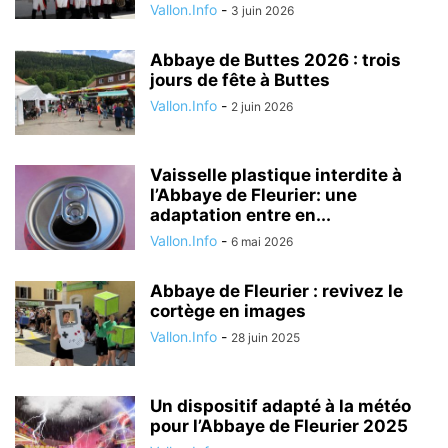
Vallon.Info
-
3 juin 2026
Abbaye de Buttes 2026 : trois
jours de fête à Buttes
Vallon.Info
-
2 juin 2026
Vaisselle plastique interdite à
l’Abbaye de Fleurier: une
adaptation entre en...
Vallon.Info
-
6 mai 2026
Abbaye de Fleurier : revivez le
cortège en images
Vallon.Info
-
28 juin 2025
Un dispositif adapté à la météo
pour l’Abbaye de Fleurier 2025