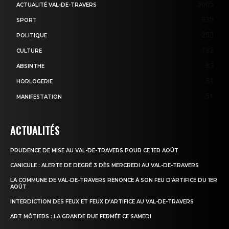
3605
ACTUALITÉ VAL-DE-TRAVERS
935
SPORT
253
POLITIQUE
182
CULTURE
83
ABSINTHE
81
HORLOGERIE
51
MANIFESTATION
ACTUALITÉS
PRUDENCE DE MISE AU VAL-DE-TRAVERS POUR CE 1ER AOÛT
CANICULE : ALERTE DE DEGRÉ 3 DÈS MERCREDI AU VAL-DE-TRAVERS
LA COMMUNE DE VAL-DE-TRAVERS RENONCE À SON FEU D’ARTIFICE DU 1ER
AOÛT
INTERDICTION DES FEUX ET FEUX D’ARTIFICE AU VAL-DE-TRAVERS
ART MÔTIERS : LA GRANDE RUE FERMÉE CE SAMEDI