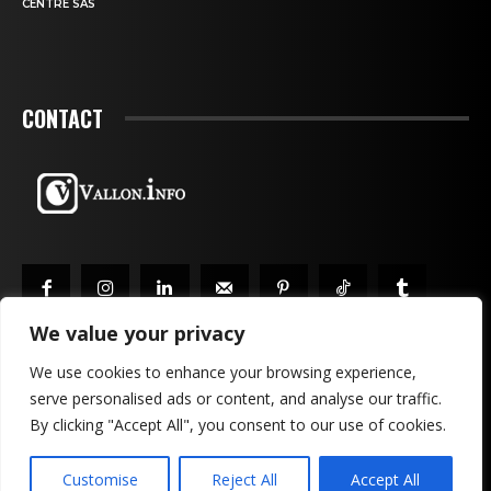
CENTRE SAS
CONTACT
We value your privacy
We use cookies to enhance your browsing experience,
serve personalised ads or content, and analyse our traffic.
MENTIONS LÉGALES & CONFIDENTIALITÉ
PUBLICITÉ
By clicking "Accept All", you consent to our use of cookies.
CONTACTEZ-NOUS!
Customise
Reject All
Accept All