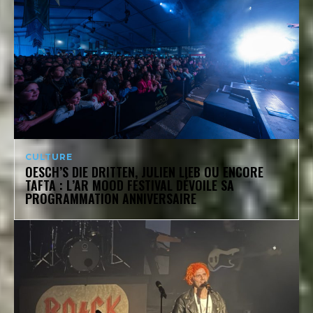
CULTURE
OESCH’S DIE DRITTEN, JULIEN LIEB OU ENCORE
TAFTA : L’AR MOOD FESTIVAL DÉVOILE SA
PROGRAMMATION ANNIVERSAIRE