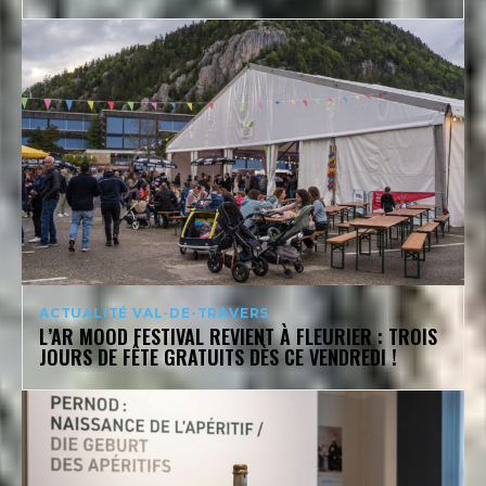
ACTUALITÉ VAL-DE-TRAVERS
L’AR MOOD FESTIVAL REVIENT À FLEURIER : TROIS
JOURS DE FÊTE GRATUITS DÈS CE VENDREDI !