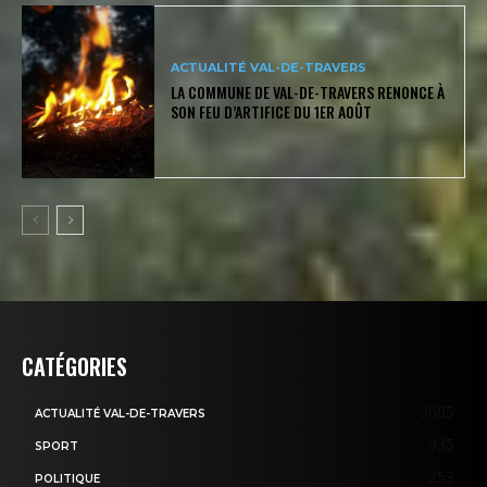
ACTUALITÉ VAL-DE-TRAVERS
LA COMMUNE DE VAL-DE-TRAVERS RENONCE À
SON FEU D’ARTIFICE DU 1ER AOÛT
CATÉGORIES
3605
ACTUALITÉ VAL-DE-TRAVERS
935
SPORT
253
POLITIQUE