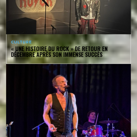
CULTURE
« UNE HISTOIRE DU ROCK » DE RETOUR EN
DÉCEMBRE APRÈS SON IMMENSE SUCCÈS