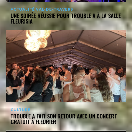
ACTUALITÉ VAL-DE-TRAVERS
UNE SOIRÉE RÉUSSIE POUR TROUBLE A À LA SALLE
FLEURISIA
CULTURE
TROUBLE A FAIT SON RETOUR AVEC UN CONCERT
GRATUIT À FLEURIER