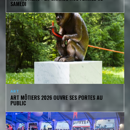
SAMEDI
ART
ART MÔTIERS 2026 OUVRE SES PORTES AU
PUBLIC