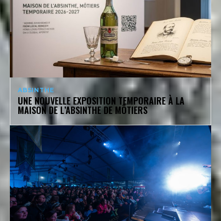
ABSINTHE
UNE NOUVELLE EXPOSITION TEMPORAIRE À LA
MAISON DE L’ABSINTHE DE MÔTIERS