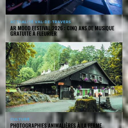
ACTUALITÉ VAL-DE-TRAVERS
AR MOOD FESTIVAL 2026 : CINQ ANS DE MUSIQUE
GRATUITE À FLEURIER
CULTURE
PHOTOGRAPHIES ANIMALIÈRES À LA FERME