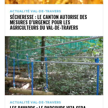
ACTUALITÉ VAL-DE-TRAVERS
SÉCHERESSE : LE CANTON AUTORISE DES
MESURES D’URGENCE POUR LES
AGRICULTEURS DU VAL-DE-TRAVERS
ACTUALITÉ VAL-DE-TRAVERS
LES BAYARDS : LE PARCOURS VITA SERA