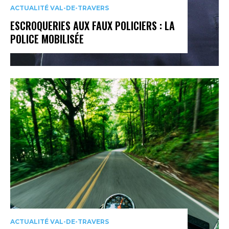
ACTUALITÉ VAL-DE-TRAVERS
ESCROQUERIES AUX FAUX POLICIERS : LA
POLICE MOBILISÉE
ACTUALITÉ VAL-DE-TRAVERS