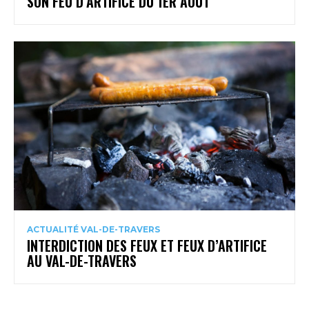
SON FEU D’ARTIFICE DU 1ER AOÛT
ACTUALITÉ VAL-DE-TRAVERS
INTERDICTION DES FEUX ET FEUX D’ARTIFICE
AU VAL-DE-TRAVERS