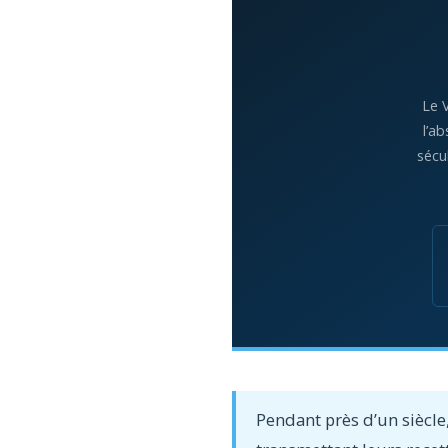
Le 
l’a
sécu
Pendant près d’un siècle