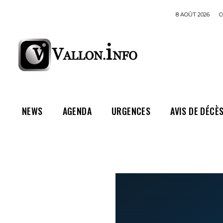
8 AOÛT 2026
C
NEWS
AGENDA
URGENCES
AVIS DE DÉCÈ