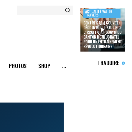
ACTUALITÉ VAL-DE-
TRAVERS
CENTRE SAS À COUVET :
DÉCOUVREZ LE SEUL BIO-
CIRCUIT TECHNOGYM DU
CANTON DE NEUCHÂTEL
POUR UN ENTRAÎNEMENT
RÉVOLUTIONNAIRE
TRADUIRE
PHOTOS
SHOP
...