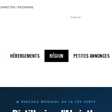
ONNECTER / REJOINDRE
- Publicité -
S
HÉBERGEMENTS
RÉGION
PETITES ANNONCES
🌿 BERCEAU MONDIAL DE LA FÉE VERTE