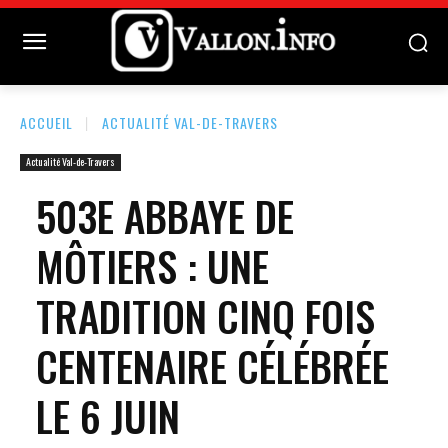
ACCUEIL
ACTUALITÉ VAL-DE-TRAVERS
Actualité Val-de-Travers
503E ABBAYE DE
MÔTIERS : UNE
TRADITION CINQ FOIS
CENTENAIRE CÉLÉBRÉE
LE 6 JUIN