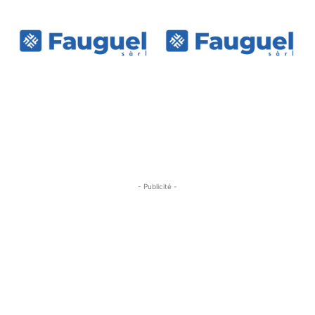
- Publicité -