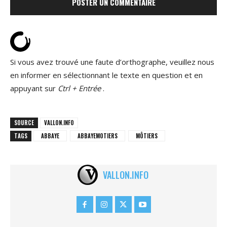
Si vous avez trouvé une faute d’orthographe, veuillez nous
en informer en sélectionnant le texte en question et en
appuyant sur
Ctrl + Entrée
.
SOURCE
VALLON.INFO
TAGS
ABBAYE
ABBAYEMOTIERS
MÔTIERS
VALLON.INFO