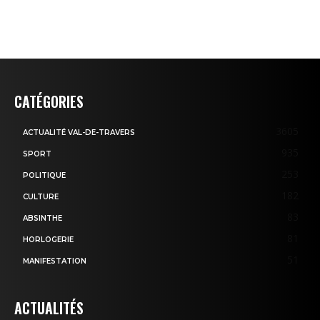
CATÉGORIES
3605
ACTUALITÉ VAL-DE-TRAVERS
935
SPORT
253
POLITIQUE
182
CULTURE
83
ABSINTHE
81
HORLOGERIE
51
MANIFESTATION
ACTUALITÉS