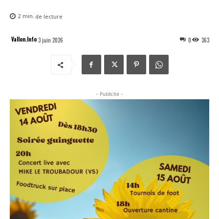
2
min.
de lecture
Vallon.Info
3 juin 2026
0
363
- Publicité -