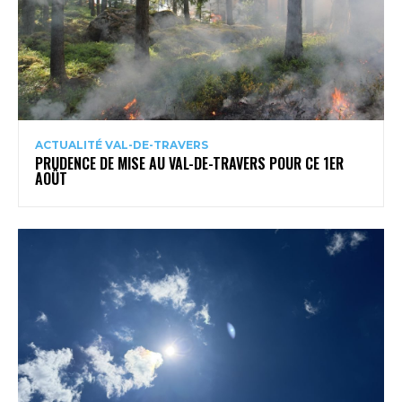
ACTUALITÉ VAL-DE-TRAVERS
PRUDENCE DE MISE AU VAL-DE-TRAVERS POUR CE 1ER
AOÛT