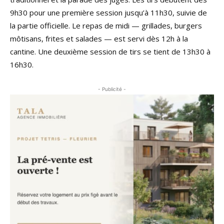
9h30 pour une première session jusqu’à 11h30, suivie de
la partie officielle. Le repas de midi — grillades, burgers
môtisans, frites et salades — est servi dès 12h à la
cantine. Une deuxième session de tirs se tient de 13h30 à
16h30.
- Publicité -