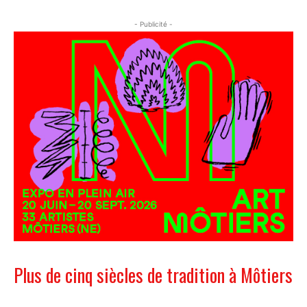
- Publicité -
Plus de cinq siècles de tradition à Môtiers