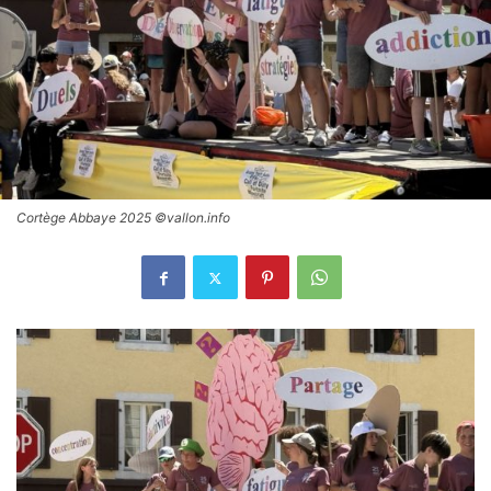
Cortège Abbaye 2025 ©vallon.info