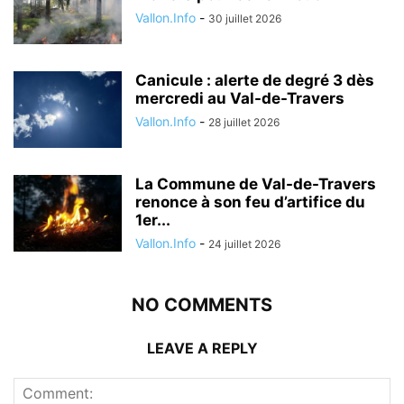
Vallon.Info
-
30 juillet 2026
Canicule : alerte de degré 3 dès
mercredi au Val-de-Travers
Vallon.Info
-
28 juillet 2026
La Commune de Val-de-Travers
renonce à son feu d’artifice du
1er...
Vallon.Info
-
24 juillet 2026
NO COMMENTS
LEAVE A REPLY