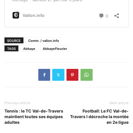
SOURCE
Comm. / vallon.info
TAGS
Abbaye
AbbayeFleurier
Previous article
Next article
Tennis : le TC Val-de-Travers
Football: Le FC Val-de-
maintient toutes ses équipes
Travers I décroche la montée
adultes
en 2e ligue