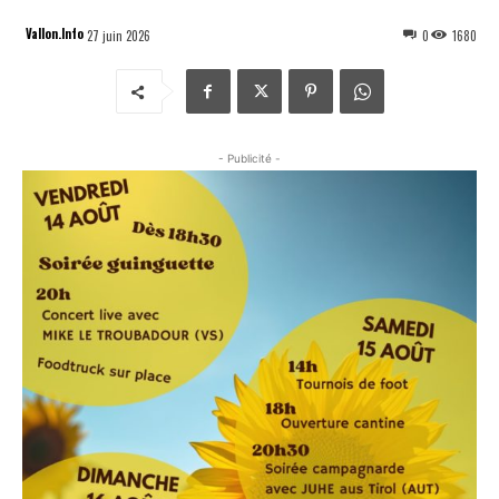
Vallon.Info
27 juin 2026
0
1680
- Publicité -