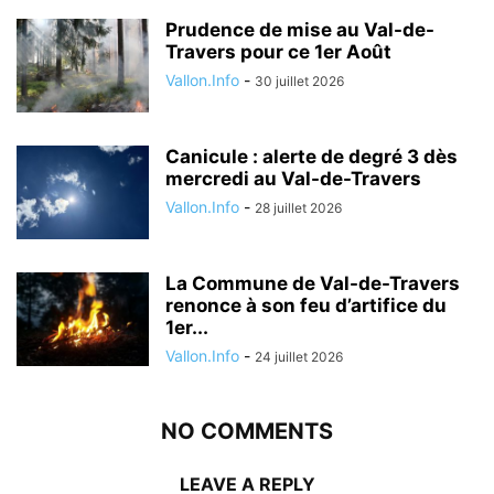
Prudence de mise au Val-de-
Travers pour ce 1er Août
Vallon.Info
-
30 juillet 2026
Canicule : alerte de degré 3 dès
mercredi au Val-de-Travers
Vallon.Info
-
28 juillet 2026
La Commune de Val-de-Travers
renonce à son feu d’artifice du
1er...
Vallon.Info
-
24 juillet 2026
NO COMMENTS
LEAVE A REPLY