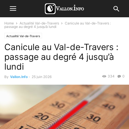
Home
Actualité Val-de-Travers
Canicule au Val-de-Travers :
passage au degré 4 jusqu’à lundi
Actualité Val-de-Travers
Canicule au Val-de-Travers :
passage au degré 4 jusqu’à
lundi
334
0
By
Vallon.Info
-
25 juin 2026