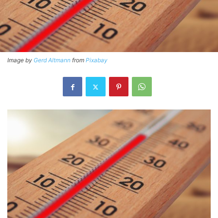
Image by
Gerd Altmann
from
Pixabay