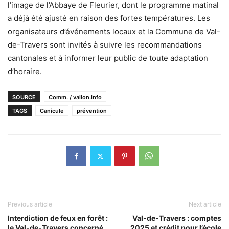
l’image de l’Abbaye de Fleurier, dont le programme matinal
a déjà été ajusté en raison des fortes températures. Les
organisateurs d’événements locaux et la Commune de Val-
de-Travers sont invités à suivre les recommandations
cantonales et à informer leur public de toute adaptation
d’horaire.
SOURCE
Comm. / vallon.info
TAGS
Canicule
prévention
Previous article
Next article
Interdiction de feux en forêt :
Val-de-Travers : comptes
le Val-de-Travers concerné
2025 et crédit pour l’école