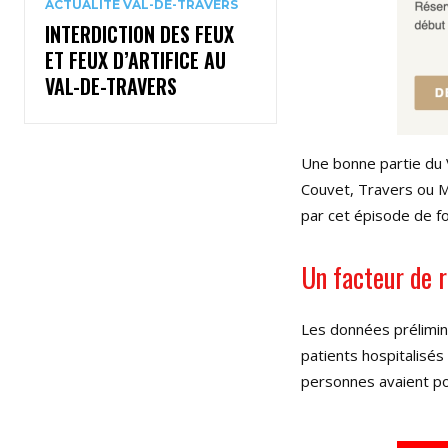
ACTUALITÉ VAL-DE-TRAVERS
INTERDICTION DES FEUX
ET FEUX D’ARTIFICE AU
VAL-DE-TRAVERS
Une bonne partie du V
Couvet, Travers ou Mô
par cet épisode de fo
Un facteur de r
Les données prélimin
patients hospitalisés
personnes avaient pou