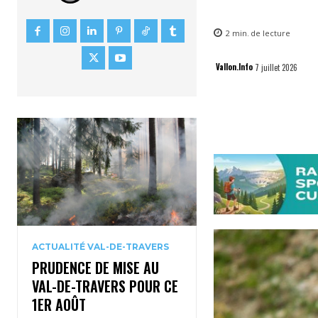
2
min.
de lecture
Vallon.Info
7 juillet 2026
ACTUALITÉ VAL-DE-TRAVERS
PRUDENCE DE MISE AU
VAL-DE-TRAVERS POUR CE
1ER AOÛT