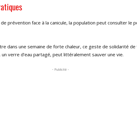
ratiques
de prévention face à la canicule, la population peut consulter le p
ntre dans une semaine de forte chaleur, ce geste de solidarité de 
e, un verre d’eau partagé, peut littéralement sauver une vie.
- Publicité -