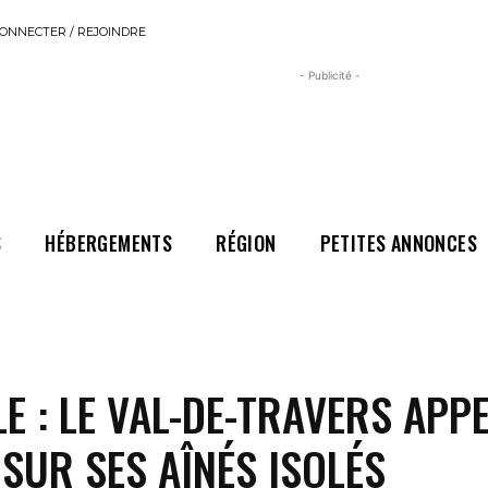
ONNECTER / REJOINDRE
- Publicité -
S
HÉBERGEMENTS
RÉGION
PETITES ANNONCES
E : LE VAL-DE-TRAVERS APPE
 SUR SES AÎNÉS ISOLÉS