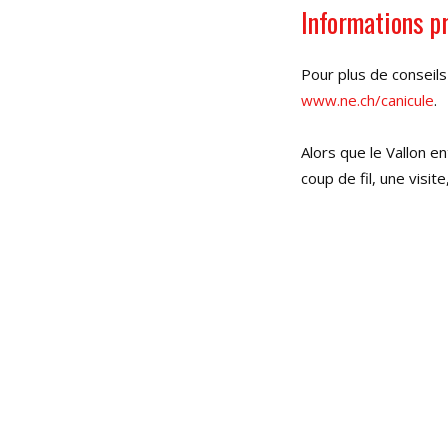
Informations p
Pour plus de conseils 
www.ne.ch/canicule
.
Alors que le Vallon e
coup de fil, une visit