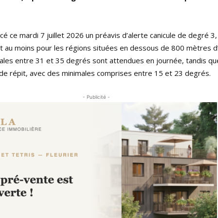
 ce mardi 7 juillet 2026 un préavis d’alerte canicule de degré 3,
llet au moins pour les régions situées en dessous de 800 mètres d
es entre 31 et 35 degrés sont attendues en journée, tandis que
de répit, avec des minimales comprises entre 15 et 23 degrés.
- Publicité -