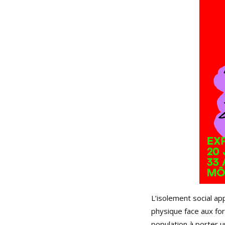
L’isolement social ap
physique face aux for
population à porter u