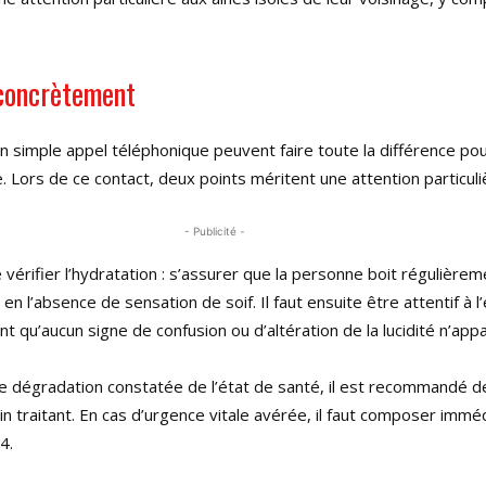
concrètement
n simple appel téléphonique peuvent faire toute la différence po
 Lors de ce contact, deux points méritent une attention particuli
- Publicité -
e vérifier l’hydratation : s’assurer que la personne boit régulièrem
 l’absence de sensation de soif. Il faut ensuite être attentif à l
nt qu’aucun signe de confusion ou d’altération de la lucidité n’appa
e dégradation constatée de l’état de santé, il est recommandé d
n traitant. En cas d’urgence vitale avérée, il faut composer imm
4.