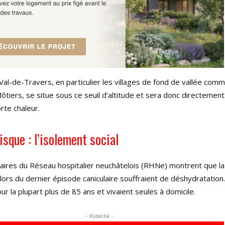
al-de-Travers, en particulier les villages de fond de vallée comm
tiers, se situe sous ce seuil d’altitude et sera donc directemen
rte chaleur.
isque : l’isolement social
aires du Réseau hospitalier neuchâtelois (RHNe) montrent que la
 lors du dernier épisode caniculaire souffraient de déshydratation
r la plupart plus de 85 ans et vivaient seules à domicile.
- Publicité -