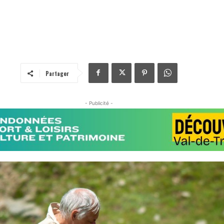
Partager
- Publicité -