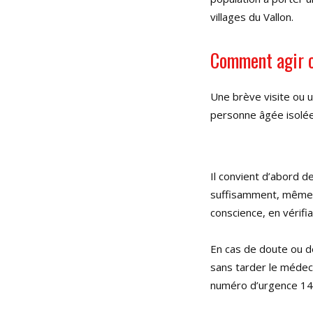
villages du Vallon.
Comment agir 
Une brève visite ou u
personne âgée isolée.
Il convient d’abord d
suffisamment, même en
conscience, en vérifia
En cas de doute ou d
sans tarder le médeci
numéro d’urgence 14