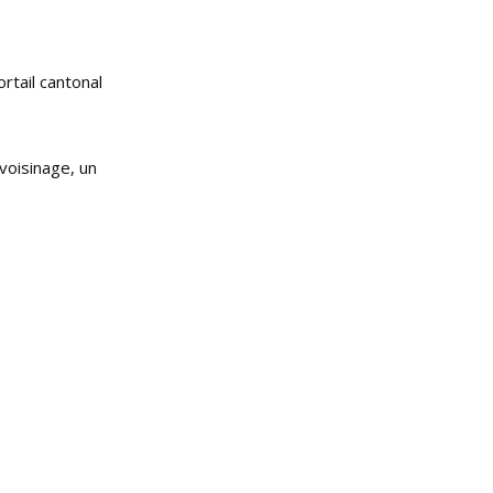
ortail cantonal
voisinage, un