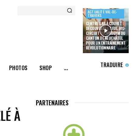
ACTUALITÉ VAL-DE-
TRAVERS
CENTRE SAS À COUVET :
DÉCOUVREZ LE SEUL BIO-
CIRCUIT TECHNOGYM DU
CANTON DE NEUCHÂTEL
POUR UN ENTRAÎNEMENT
RÉVOLUTIONNAIRE
TRADUIRE
PHOTOS
SHOP
...
PARTENAIRES
LÉ À