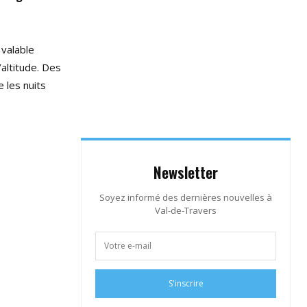
 valable
’altitude. Des
 les nuits
Newsletter
Soyez informé des dernières nouvelles à
Val-de-Travers
S'inscrire