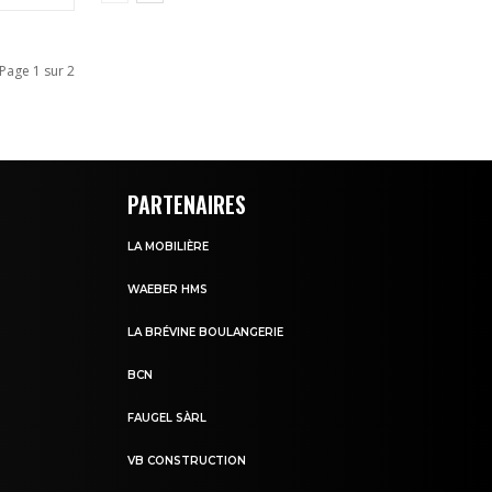
Page 1 sur 2
PARTENAIRES
LA MOBILIÈRE
WAEBER HMS
LA BRÉVINE BOULANGERIE
BCN
FAUGEL SÀRL
VB CONSTRUCTION