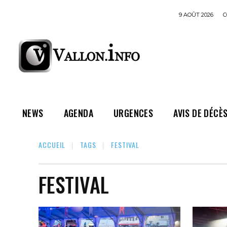
9 AOÛT 2026
C
NEWS
AGENDA
URGENCES
AVIS DE DÉCÈ
ACCUEIL
TAGS
FESTIVAL
FESTIVAL