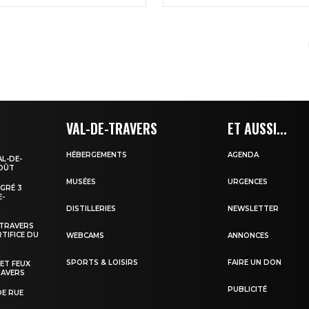
VAL-DE-TRAVERS
ET AUSSI...
HÉBERGEMENTS
AGENDA
AL-DE-
AOÛT
MUSÉES
URGENCES
EGRÉ 3
E-
DISTILLERIES
NEWSLETTER
-TRAVERS
TIFICE DU
WEBCAMS
ANNONCES
SPORTS & LOISIRS
FAIRE UN DON
 ET FEUX
RAVERS
PUBLICITÉ
DE RUE