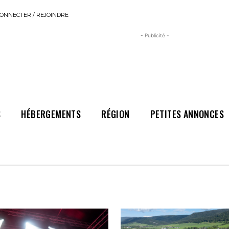
ONNECTER / REJOINDRE
- Publicité -
S
HÉBERGEMENTS
RÉGION
PETITES ANNONCES