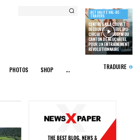
ACTUALITÉ VAL-DE-
TRAVERS
CENTRE SAS À COUVET :
DÉCOUVREZ LE SEUL BIO-
CIRCUIT TECHNOGYM DU
CANTON DE NEUCHÂTEL
POUR UN ENTRAÎNEMENT
RÉVOLUTIONNAIRE
TRADUIRE
PHOTOS
SHOP
...