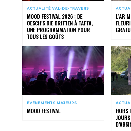
ACTUALITÉ VAL-DE-TRAVERS
ACTUA
MOOD FESTIVAL 2026 : DE
L’AR M
OESCH’S DIE DRITTEN À TAFTA,
FLEURI
UNE PROGRAMMATION POUR
GRATUI
TOUS LES GOÛTS
ÉVÉNEMENTS MAJEURS
ACTUA
MOOD FESTIVAL
HORS T
JOURS 
D’ABSI