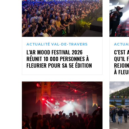
ACTUALITÉ VAL-DE-TRAVERS
ACTUA
L’AR MOOD FESTIVAL 2026
C’EST 
RÉUNIT 10 000 PERSONNES À
QU’IL 
FLEURIER POUR SA 5E ÉDITION
REJOIN
À FLEU