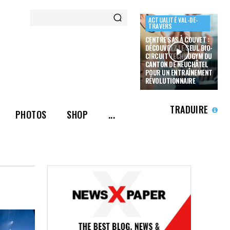
ACTUALITÉ VAL-DE-
TRAVERS
CENTRE SAS À COUVET :
DÉCOUVREZ LE SEUL BIO-
CIRCUIT TECHNOGYM DU
CANTON DE NEUCHÂTEL
POUR UN ENTRAÎNEMENT
RÉVOLUTIONNAIRE
TRADUIRE
PHOTOS
SHOP
...