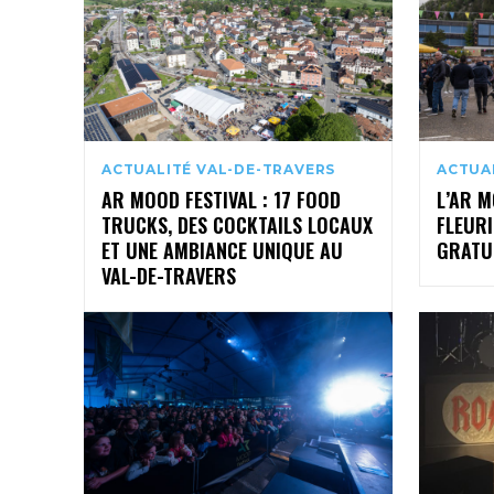
ACTUALITÉ VAL-DE-TRAVERS
ACTUA
AR MOOD FESTIVAL : 17 FOOD
L’AR M
TRUCKS, DES COCKTAILS LOCAUX
FLEURI
ET UNE AMBIANCE UNIQUE AU
GRATUI
VAL-DE-TRAVERS