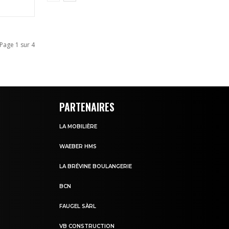
Page 1 sur 4
PARTENAIRES
LA MOBILIÈRE
WAEBER HMS
LA BRÉVINE BOULANGERIE
BCN
FAUGEL SÀRL
VB CONSTRUCTION