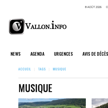
8 AOÛT 2026
C
NEWS
AGENDA
URGENCES
AVIS DE DÉCÈ
ACCUEIL
TAGS
MUSIQUE
MUSIQUE