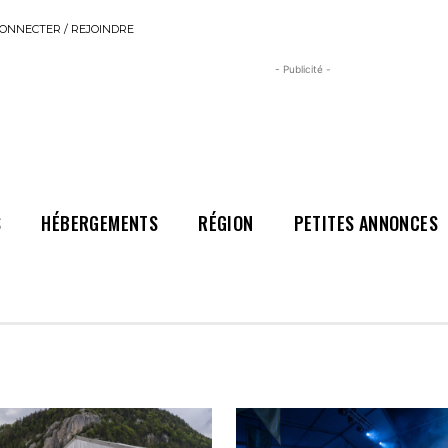
ONNECTER / REJOINDRE
- Publicité -
S
HÉBERGEMENTS
RÉGION
PETITES ANNONCES