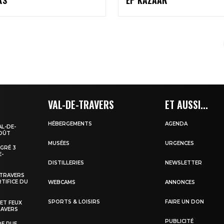
VAL-DE-TRAVERS
ET AUSSI...
HÉBERGEMENTS
AGENDA
AL-DE-
AOÛT
MUSÉES
URGENCES
EGRÉ 3
E-
DISTILLERIES
NEWSLETTER
-TRAVERS
TIFICE DU
WEBCAMS
ANNONCES
SPORTS & LOISIRS
FAIRE UN DON
 ET FEUX
RAVERS
PUBLICITÉ
DE RUE