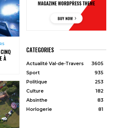
RS
CATEGORIES
 CINQ
E À
Actualité Val-de-Travers
3605
Sport
935
Politique
253
Culture
182
Absinthe
83
Horlogerie
81