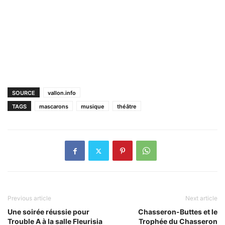
SOURCE
vallon.info
TAGS
mascarons
musique
théâtre
Previous article
Next article
Une soirée réussie pour
Chasseron-Buttes et le
Trouble A à la salle Fleurisia
Trophée du Chasseron