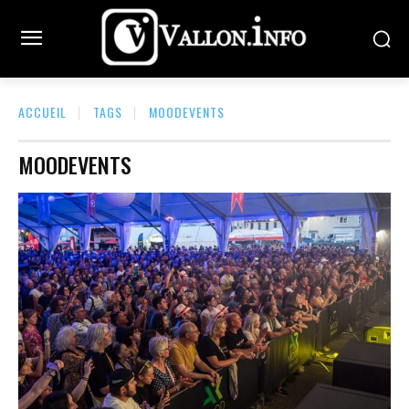
ACCUEIL
TAGS
MOODEVENTS
MOODEVENTS