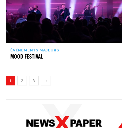
ÉVÉNEMENTS MAJEURS
MOOD FESTIVAL
1
2
3