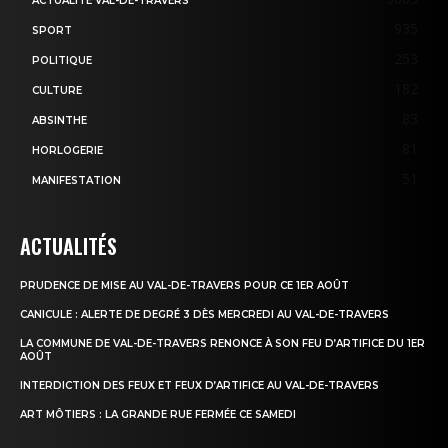
ACTUALITÉ VAL-DE-TRAVERS
935
SPORT
253
POLITIQUE
182
CULTURE
83
ABSINTHE
81
HORLOGERIE
51
MANIFESTATION
ACTUALITÉS
PRUDENCE DE MISE AU VAL-DE-TRAVERS POUR CE 1ER AOÛT
CANICULE : ALERTE DE DEGRÉ 3 DÈS MERCREDI AU VAL-DE-TRAVERS
LA COMMUNE DE VAL-DE-TRAVERS RENONCE À SON FEU D’ARTIFICE DU 1ER
AOÛT
INTERDICTION DES FEUX ET FEUX D’ARTIFICE AU VAL-DE-TRAVERS
ART MÔTIERS : LA GRANDE RUE FERMÉE CE SAMEDI