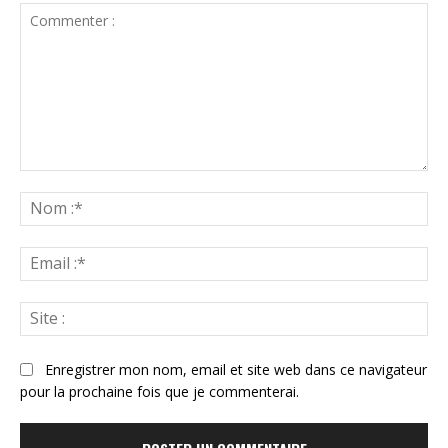
Commenter
:
N
:*
Ema
:*
Sit
:
Enregistrer mon nom, email et site web dans ce navigateur
pour la prochaine fois que je commenterai.