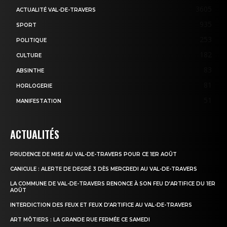
3605
ACTUALITÉ VAL-DE-TRAVERS
935
SPORT
253
POLITIQUE
182
CULTURE
83
ABSINTHE
81
HORLOGERIE
51
MANIFESTATION
ACTUALITÉS
PRUDENCE DE MISE AU VAL-DE-TRAVERS POUR CE 1ER AOÛT
CANICULE : ALERTE DE DEGRÉ 3 DÈS MERCREDI AU VAL-DE-TRAVERS
LA COMMUNE DE VAL-DE-TRAVERS RENONCE À SON FEU D’ARTIFICE DU 1ER
AOÛT
INTERDICTION DES FEUX ET FEUX D’ARTIFICE AU VAL-DE-TRAVERS
ART MÔTIERS : LA GRANDE RUE FERMÉE CE SAMEDI