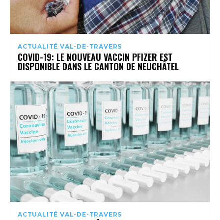
ACTUALITÉ VAL-DE-TRAVERS
COVID-19: LE NOUVEAU VACCIN PFIZER EST
DISPONIBLE DANS LE CANTON DE NEUCHÂTEL
ACTUALITÉ VAL-DE-TRAVERS