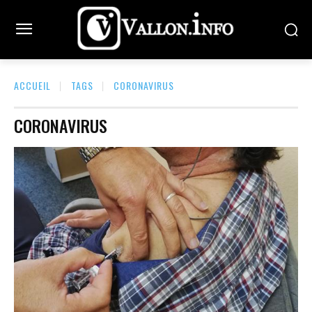
ACCUEIL
TAGS
CORONAVIRUS
CORONAVIRUS