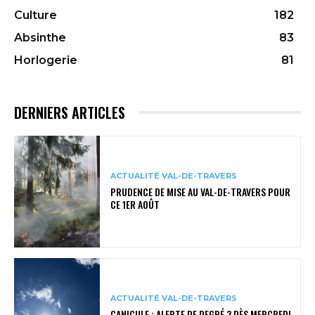
Culture
182
Absinthe
83
Horlogerie
81
DERNIERS ARTICLES
ACTUALITÉ VAL-DE-TRAVERS
PRUDENCE DE MISE AU VAL-DE-TRAVERS POUR
CE 1ER AOÛT
ACTUALITÉ VAL-DE-TRAVERS
CANICULE : ALERTE DE DEGRÉ 3 DÈS MERCREDI