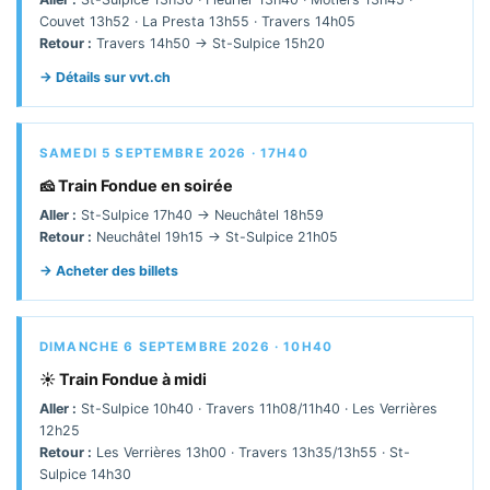
Couvet 13h52 · La Presta 13h55 · Travers 14h05
Retour :
Travers 14h50 → St-Sulpice 15h20
→ Détails sur vvt.ch
SAMEDI 5 SEPTEMBRE 2026 · 17H40
🧀 Train Fondue en soirée
Aller :
St-Sulpice 17h40 → Neuchâtel 18h59
Retour :
Neuchâtel 19h15 → St-Sulpice 21h05
→ Acheter des billets
DIMANCHE 6 SEPTEMBRE 2026 · 10H40
☀️ Train Fondue à midi
Aller :
St-Sulpice 10h40 · Travers 11h08/11h40 · Les Verrières
12h25
Retour :
Les Verrières 13h00 · Travers 13h35/13h55 · St-
Sulpice 14h30