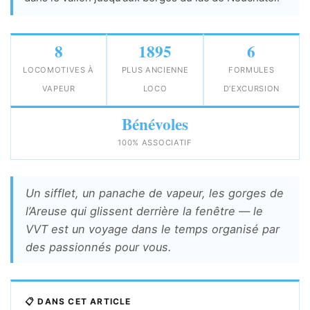
8
1895
6
LOCOMOTIVES À
PLUS ANCIENNE
FORMULES
VAPEUR
LOCO
D’EXCURSION
Bénévoles
100% ASSOCIATIF
Un sifflet, un panache de vapeur, les gorges de
l’Areuse qui glissent derrière la fenêtre — le
VVT est un voyage dans le temps organisé par
des passionnés pour vous.
📋 DANS CET ARTICLE