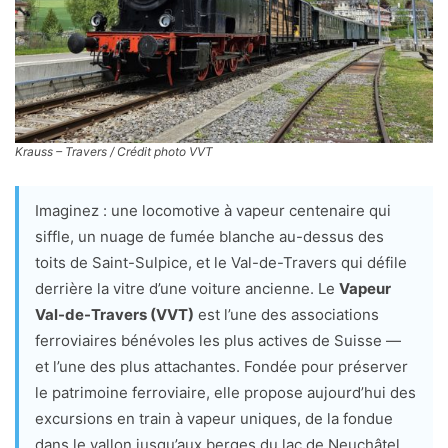
Krauss – Travers / Crédit photo VVT
Imaginez : une locomotive à vapeur centenaire qui
siffle, un nuage de fumée blanche au-dessus des
toits de Saint-Sulpice, et le Val-de-Travers qui défile
derrière la vitre d’une voiture ancienne. Le
Vapeur
Val-de-Travers (VVT)
est l’une des associations
ferroviaires bénévoles les plus actives de Suisse —
et l’une des plus attachantes. Fondée pour préserver
le patrimoine ferroviaire, elle propose aujourd’hui des
excursions en train à vapeur uniques, de la fondue
dans le vallon jusqu’aux berges du lac de Neuchâtel.