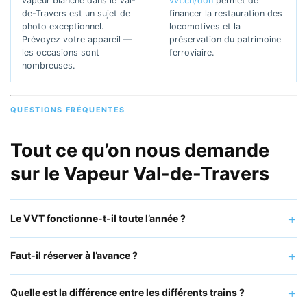
vapeur blanche dans le Val-
vvt.ch/don
permet de
de-Travers est un sujet de
financer la restauration des
photo exceptionnel.
locomotives et la
Prévoyez votre appareil —
préservation du patrimoine
les occasions sont
ferroviaire.
nombreuses.
QUESTIONS FRÉQUENTES
Tout ce qu’on nous demande
sur le Vapeur Val-de-Travers
Le VVT fonctionne-t-il toute l’année ?
Faut-il réserver à l’avance ?
Quelle est la différence entre les différents trains ?