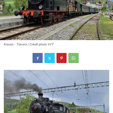
Krauss - Travers / Crédit photo VVT