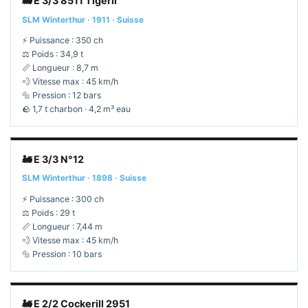
🚂 E 3/3 8511 Tigerli
SLM Winterthur · 1911 · Suisse
⚡ Puissance : 350 ch
⚖️ Poids : 34,9 t
📏 Longueur : 8,7 m
💨 Vitesse max : 45 km/h
🔩 Pression : 12 bars
🪨 1,7 t charbon · 4,2 m³ eau
🚂 E 3/3 N°12
SLM Winterthur · 1898 · Suisse
⚡ Puissance : 300 ch
⚖️ Poids : 29 t
📏 Longueur : 7,44 m
💨 Vitesse max : 45 km/h
🔩 Pression : 10 bars
🚂 E 2/2 Cockerill 2951