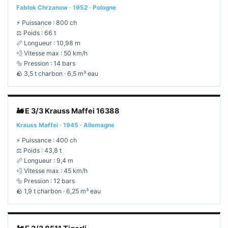
Fablok Chrzanow · 1952 · Pologne
⚡ Puissance : 800 ch
⚖️ Poids : 66 t
📏 Longueur : 10,98 m
💨 Vitesse max : 50 km/h
🔩 Pression : 14 bars
🪨 3,5 t charbon · 6,5 m³ eau
🚂 E 3/3 Krauss Maffei 16388
Krauss Maffei · 1945 · Allemagne
⚡ Puissance : 400 ch
⚖️ Poids : 43,8 t
📏 Longueur : 9,4 m
💨 Vitesse max : 45 km/h
🔩 Pression : 12 bars
🪨 1,9 t charbon · 6,25 m³ eau