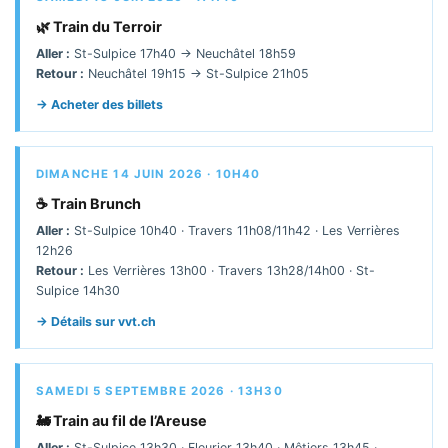
🌿 Train du Terroir
Aller :
St-Sulpice 17h40 → Neuchâtel 18h59
Retour :
Neuchâtel 19h15 → St-Sulpice 21h05
→ Acheter des billets
DIMANCHE 14 JUIN 2026 · 10H40
☕ Train Brunch
Aller :
St-Sulpice 10h40 · Travers 11h08/11h42 · Les Verrières
12h26
Retour :
Les Verrières 13h00 · Travers 13h28/14h00 · St-
Sulpice 14h30
→ Détails sur vvt.ch
SAMEDI 5 SEPTEMBRE 2026 · 13H30
🚂 Train au fil de l’Areuse
Aller :
St-Sulpice 13h30 · Fleurier 13h40 · Môtiers 13h45 ·