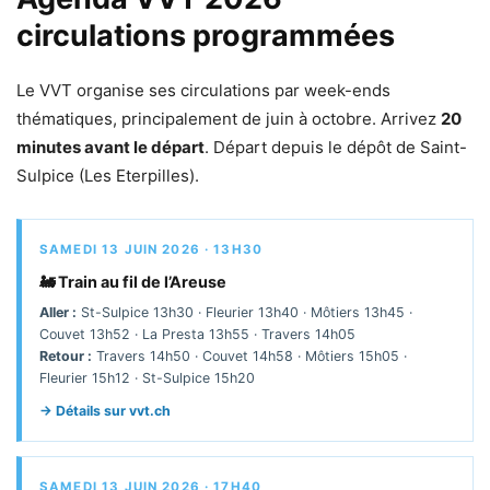
circulations programmées
Le VVT organise ses circulations par week-ends
thématiques, principalement de juin à octobre. Arrivez
20
minutes avant le départ
. Départ depuis le dépôt de Saint-
Sulpice (Les Eterpilles).
SAMEDI 13 JUIN 2026 · 13H30
🚂 Train au fil de l’Areuse
Aller :
St-Sulpice 13h30 · Fleurier 13h40 · Môtiers 13h45 ·
Couvet 13h52 · La Presta 13h55 · Travers 14h05
Retour :
Travers 14h50 · Couvet 14h58 · Môtiers 15h05 ·
Fleurier 15h12 · St-Sulpice 15h20
→ Détails sur vvt.ch
SAMEDI 13 JUIN 2026 · 17H40