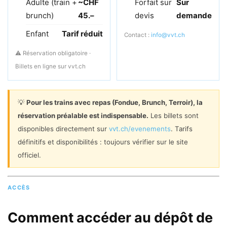
Adulte (train +
~CHF
Forfait sur
Sur
brunch)
45.–
devis
demande
Enfant
Tarif réduit
Contact :
info@vvt.ch
⚠️ Réservation obligatoire ·
Billets en ligne sur vvt.ch
💡
Pour les trains avec repas (Fondue, Brunch, Terroir), la
réservation préalable est indispensable.
Les billets sont
disponibles directement sur
vvt.ch/evenements
. Tarifs
définitifs et disponibilités : toujours vérifier sur le site
officiel.
ACCÈS
Comment accéder au dépôt de