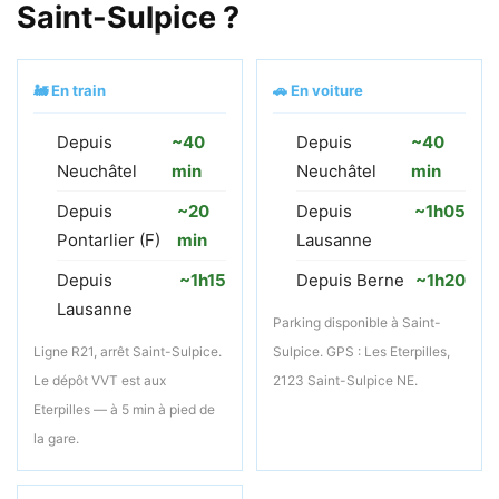
Saint-Sulpice ?
🚂 En train
🚗 En voiture
Depuis
~40
Depuis
~40
Neuchâtel
min
Neuchâtel
min
Depuis
~20
Depuis
~1h05
Pontarlier (F)
min
Lausanne
Depuis
~1h15
Depuis Berne
~1h20
Lausanne
Parking disponible à Saint-
Ligne R21, arrêt Saint-Sulpice.
Sulpice. GPS : Les Eterpilles,
Le dépôt VVT est aux
2123 Saint-Sulpice NE.
Eterpilles — à 5 min à pied de
la gare.