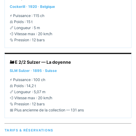
Cockerill · 1920 · Belgique
⚡ Puissance : 115 ch
⚖️ Poids : 15 t
📏 Longueur : 5 m
💨 Vitesse max : 20 km/h
🔩 Pression : 12 bars
🚂 E 2/2 Sulzer — La doyenne
SLM Sulzer · 1895 · Suisse
⚡ Puissance : 100 ch
⚖️ Poids : 14,2 t
📏 Longueur : 5,07 m
💨 Vitesse max : 20 km/h
🔩 Pression : 12 bars
📅 Plus ancienne de la collection — 131 ans
TARIFS & RÉSERVATIONS