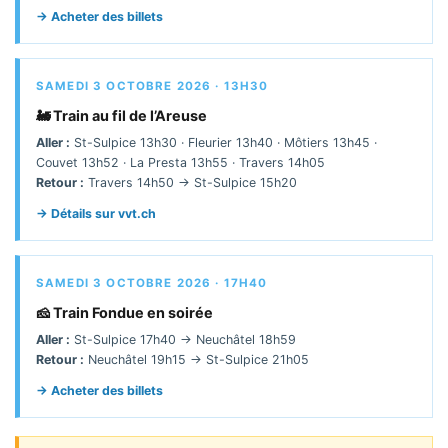
→ Acheter des billets
SAMEDI 3 OCTOBRE 2026 · 13H30
🚂 Train au fil de l’Areuse
Aller :
St-Sulpice 13h30 · Fleurier 13h40 · Môtiers 13h45 ·
Couvet 13h52 · La Presta 13h55 · Travers 14h05
Retour :
Travers 14h50 → St-Sulpice 15h20
→ Détails sur vvt.ch
SAMEDI 3 OCTOBRE 2026 · 17H40
🧀 Train Fondue en soirée
Aller :
St-Sulpice 17h40 → Neuchâtel 18h59
Retour :
Neuchâtel 19h15 → St-Sulpice 21h05
→ Acheter des billets