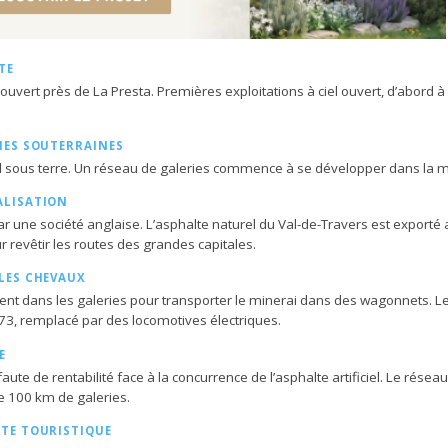
TE
uvert près de La Presta. Premières exploitations à ciel ouvert, d’abord 
IES SOUTERRAINES
d sous terre. Un réseau de galeries commence à se développer dans la 
ALISATION
r une société anglaise. L’asphalte naturel du Val-de-Travers est exporté
 revêtir les routes des grandes capitales.
 LES CHEVAUX
lent dans les galeries pour transporter le minerai dans des wagonnets. Le
973, remplacé par des locomotives électriques.
E
ute de rentabilité face à la concurrence de l’asphalte artificiel. Le résea
de 100 km de galeries.
ITE TOURISTIQUE