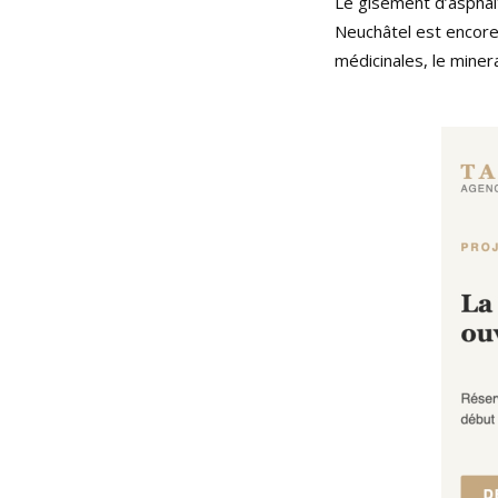
Le gisement d’aspha
Neuchâtel est encore
médicinales, le mine