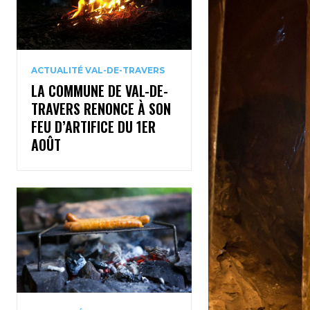
ACTUALITÉ VAL-DE-TRAVERS
LA COMMUNE DE VAL-DE-
TRAVERS RENONCE À SON
FEU D’ARTIFICE DU 1ER
AOÛT