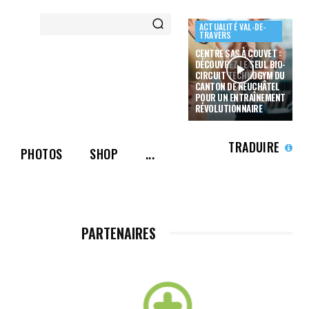
ACTUALITÉ VAL-DE-
TRAVERS
CENTRE SAS À COUVET :
DÉCOUVREZ LE SEUL BIO-
CIRCUIT TECHNOGYM DU
CANTON DE NEUCHÂTEL
POUR UN ENTRAÎNEMENT
RÉVOLUTIONNAIRE
TRADUIRE
PHOTOS
SHOP
...
PARTENAIRES