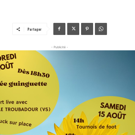
Partager
- Publicité -