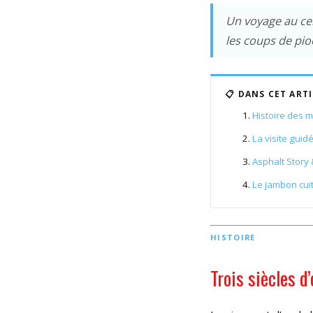
Un voyage au cen
les coups de pio
📋 DANS CET ART
Histoire des 
La visite guid
Asphalt Story 
Le jambon cuit
HISTOIRE
Trois siècles d’