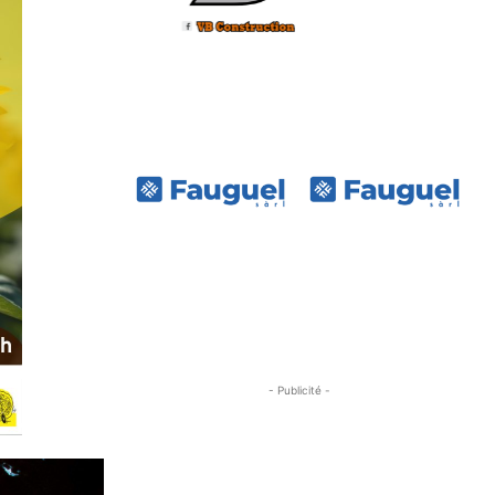
- Publicité -