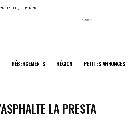
ONNECTER / REJOINDRE
- Publicité -
S
HÉBERGEMENTS
RÉGION
PETITES ANNONCES
’ASPHALTE LA PRESTA