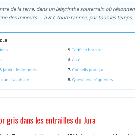
tre de la terre, dans un labyrinthe souterrain où résonnen
che des mineurs — à 8°C toute l’année, par tous les temps.
ICLE
mines
Tarifs et horaires
ée
Accès
& Jardin des Mineurs
Conseils pratiques
 dans l’asphalte
Questions fréquentes
or gris dans les entrailles du Jura