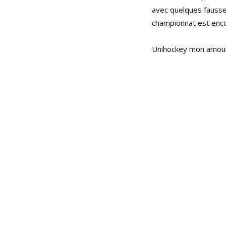
avec quelques fausses
championnat est enc
Unihockey mon amour