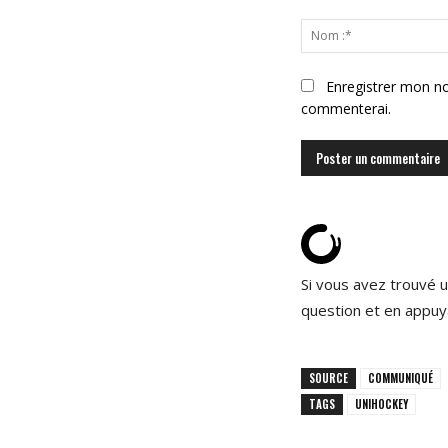
Commenter
:
Enregistrer mon no
commenterai.
Si vous avez trouvé u
question et en appuy
SOURCE
COMMUNIQUÉ
TAGS
UNIHOCKEY