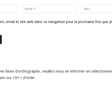
Nom
Email
:*
:*
m, email et site web dans ce navigateur pour la prochaine fois que j
ne faute d’orthographe, veuillez nous en informer en sélectionnan
ant sur
Ctrl + Entrée
.