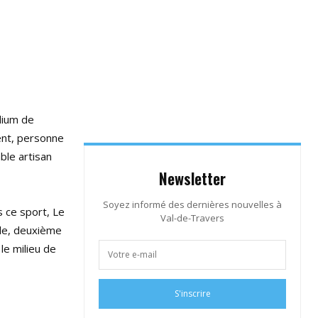
adium de
ment, personne
ble artisan
Newsletter
Soyez informé des dernières nouvelles à
 ce sport, Le
Val-de-Travers
cle, deuxième
le milieu de
S'inscrire