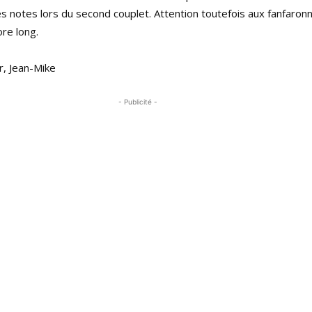
 notes lors du second couplet. Attention toutefois aux fanfaronn
ore long.
, Jean-Mike
- Publicité -