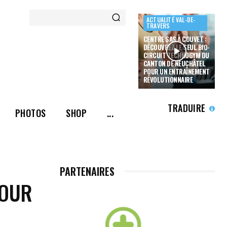
ACTUALITÉ VAL-DE-
TRAVERS
CENTRE SAS À COUVET :
DÉCOUVREZ LE SEUL BIO-
CIRCUIT TECHNOGYM DU
CANTON DE NEUCHÂTEL
POUR UN ENTRAÎNEMENT
RÉVOLUTIONNAIRE
TRADUIRE
PHOTOS
SHOP
...
PARTENAIRES
POUR