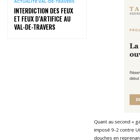
ACTUALITÉ VAL-DE-TRAVERS
INTERDICTION DES FEUX
ET FEUX D’ARTIFICE AU
VAL-DE-TRAVERS
Quant au second « ga
imposé 9-2 contre UC
douches en reprenant