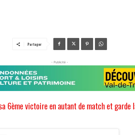
Partager
- Publicité -
 sa 6ème victoire en autant de match et garde l