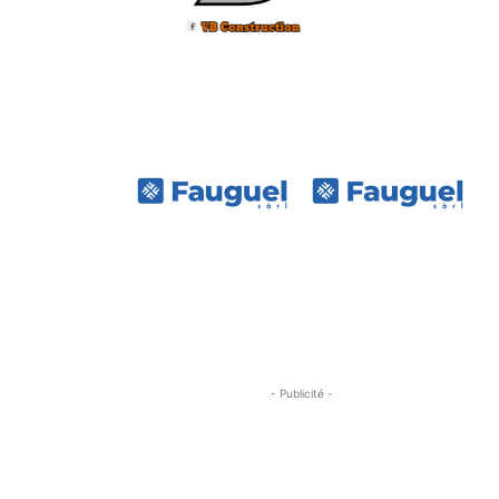
- Publicité -