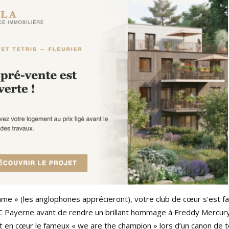
me » (les anglophones apprécieront), votre club de cœur s’est f
 Payerne avant de rendre un brillant hommage à Freddy Mercury
 en cœur le fameux « we are the champion » lors d’un canon de 