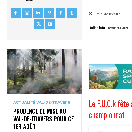
1
min.
de lecture
Vallon.Info
3 novembre 2019
Le F.U.C.k fête
ACTUALITÉ VAL-DE-TRAVERS
PRUDENCE DE MISE AU
championnat
VAL-DE-TRAVERS POUR CE
1ER AOÛT