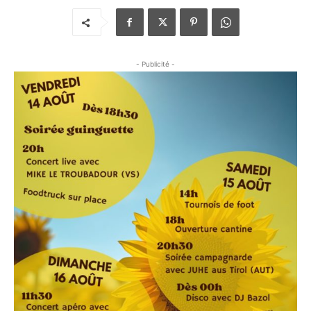
- Publicité -