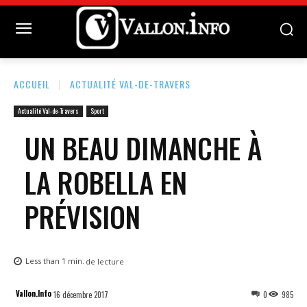
ACCUEIL
ACTUALITÉ VAL-DE-TRAVERS
Actualité Val-de-Travers
Sport
UN BEAU DIMANCHE À
LA ROBELLA EN
PRÉVISION
Less than 1
min.
de lecture
Vallon.Info
16 décembre 2017
0
985