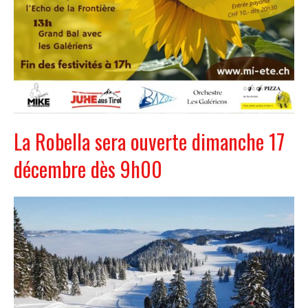
La Robella sera ouverte dimanche 17
décembre dès 9h00