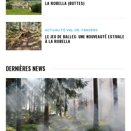
LA ROBELLA (BUTTES)
ACTUALITÉ VAL-DE-TRAVERS
LE JEU DE BALLES: UNE NOUVEAUTÉ ESTIVALE
À LA ROBELLA
DERNIÈRES NEWS