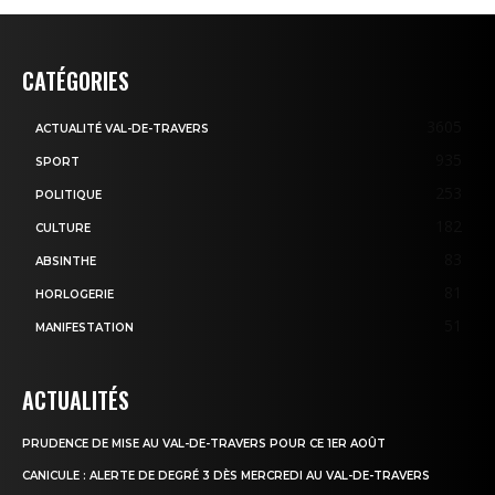
CATÉGORIES
3605
ACTUALITÉ VAL-DE-TRAVERS
935
SPORT
253
POLITIQUE
182
CULTURE
83
ABSINTHE
81
HORLOGERIE
51
MANIFESTATION
ACTUALITÉS
PRUDENCE DE MISE AU VAL-DE-TRAVERS POUR CE 1ER AOÛT
CANICULE : ALERTE DE DEGRÉ 3 DÈS MERCREDI AU VAL-DE-TRAVERS