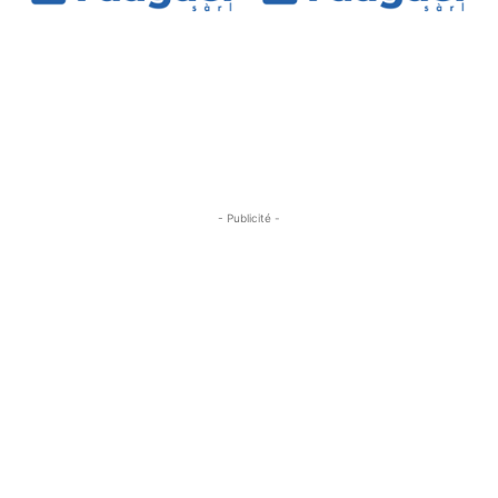
- Publicité -