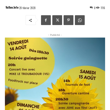
Vallon.Info
20 février 2020
0
1116
- Publicité -