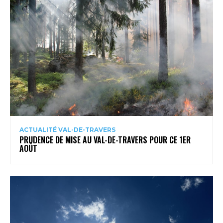
ACTUALITÉ VAL-DE-TRAVERS
PRUDENCE DE MISE AU VAL-DE-TRAVERS POUR CE 1ER
AOÛT