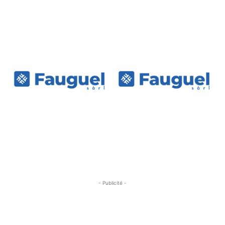
- Publicité -