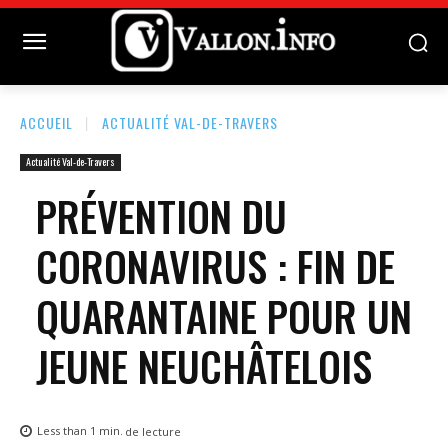
ACCUEIL
ACTUALITÉ VAL-DE-TRAVERS
Actualité Val-de-Travers
PRÉVENTION DU
CORONAVIRUS : FIN DE
QUARANTAINE POUR UN
JEUNE NEUCHÂTELOIS
Less than 1
min.
de lecture