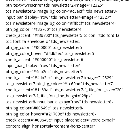
btn_text="S'inscrire" tds_newsletter2-image="12326"
tds_newsletter2-image_bg_color="#c3ecff" tds_newsletter3-
input_bar_display="row" tds_newsletter4-image="12327"
tds_newsletter4-image_bg_color="#fffbcf" tds_newsletter4-
btn_bg_color="#f3b700" tds_newsletter4-
check_accent="#f3b700" tds_newsletter5-tdicon="tdc-font-fa
tdc-font-fa-envelope-o" tds_newsletter5-
btn_bg_color="#000000" tds_newsletter5-
btn_bg_color_hover="#4db2ec" tds_newsletter5-
check_accent="#000000" tds_newsletter6-
input_bar_display="row" tds_newsletter6-
btn_bg_color="#4db2ec" tds_newsletter6-
check_accent="#4db2ec" tds_newsletter7-image="12329"
tds_newsletter7-btn_bg_color="#1c69ad" tds_newsletter7-
check_accent="#1c69ad" tds_newsletter7-f_title_font_size="20"
tds_newsletter7-f_title_font_line_height="28px"
tds_newsletter8-input_bar_display="row" tds_newsletter8-
btn_bg_color="#00649e" tds_newsletter8-
btn_bg_color_hover="#21709e" tds_newsletter8-
check_accent="#00649e" input_placeholder="Votre e-mail"
content_align_horizontal="content-horiz-center"