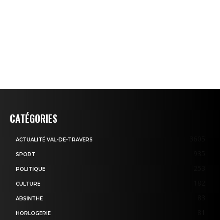
CATÉGORIES
3605
ACTUALITÉ VAL-DE-TRAVERS
935
SPORT
253
POLITIQUE
182
CULTURE
83
ABSINTHE
81
HORLOGERIE