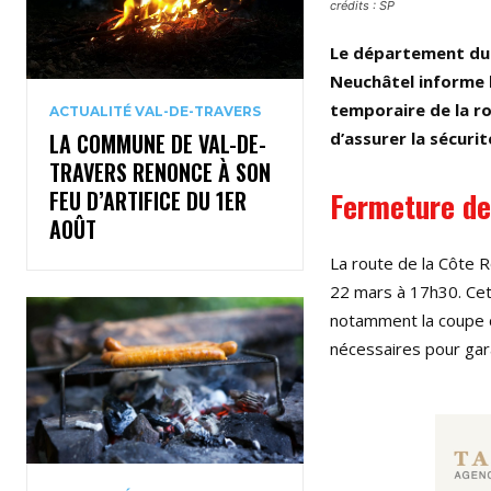
crédits : SP
Le département du 
Neuchâtel informe l
temporaire de la ro
ACTUALITÉ VAL-DE-TRAVERS
d’assurer la sécurit
LA COMMUNE DE VAL-DE-
TRAVERS RENONCE À SON
Fermeture de
FEU D’ARTIFICE DU 1ER
AOÛT
La route de la Côte R
22 mars à 17h30. Cett
notamment la coupe d
nécessaires pour garan