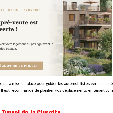
ire sera mise en place pour guider les automobilistes vers les itin
. Il est recommandé de planifier vos déplacements en tenant co
e.
 Tunnel de la Clusette