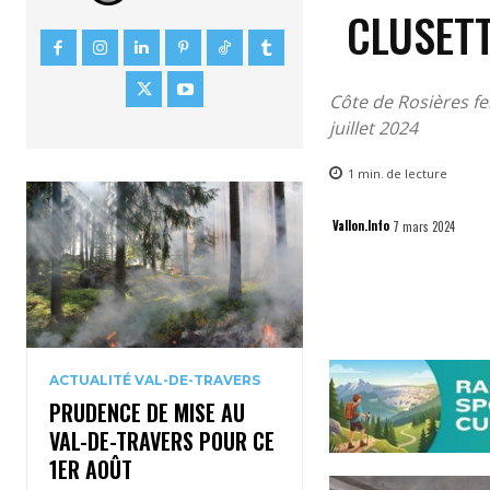
CLUSET
Côte de Rosières fe
juillet 2024
1
min.
de lecture
Vallon.Info
7 mars 2024
ACTUALITÉ VAL-DE-TRAVERS
PRUDENCE DE MISE AU
VAL-DE-TRAVERS POUR CE
1ER AOÛT