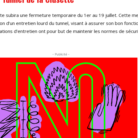
tte subira une fermeture temporaire du 1er au 19 juillet. Cette m
ion d’un entretien lourd du tunnel, visant à assurer son bon fonc
ations d’entretien ont pour but de maintenir les normes de sécuri
- Publicité -