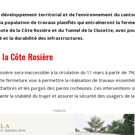
développement territorial et de l’environnement du canto
a population de travaux planifiés qui entraîneront la ferm
ute de la Côte Rosière et du Tunnel de la Clusette, avec pou
é et la durabilité des infrastructures.
 la Côte Rosière
osière sera inaccessible à la circulation du 11 mars à partir de 7h
e fermeture vise à permettre la réalisation de travaux essentiel
’arbres et les purges des parois rocheuses. Ces interventions s
tir la stabilité du trajet et assurer la sécurité des usagers de la
- Publicité -