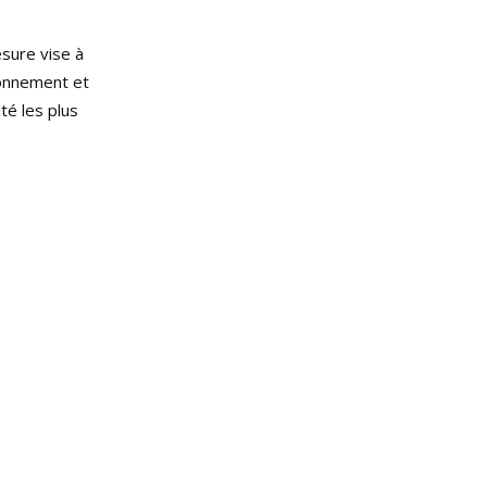
esure vise à
tionnement et
té les plus