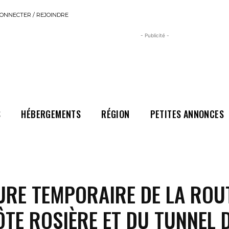
ONNECTER / REJOINDRE
- Publicité -
S
HÉBERGEMENTS
RÉGION
PETITES ANNONCES
URE TEMPORAIRE DE LA ROU
ÔTE ROSIÈRE ET DU TUNNEL 