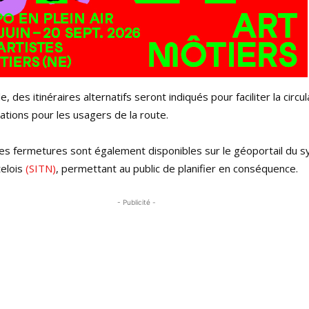
 des itinéraires alternatifs seront indiqués pour faciliter la circul
ations pour les usagers de la route.
es fermetures sont également disponibles sur le géoportail du 
telois
(SITN)
, permettant au public de planifier en conséquence.
- Publicité -