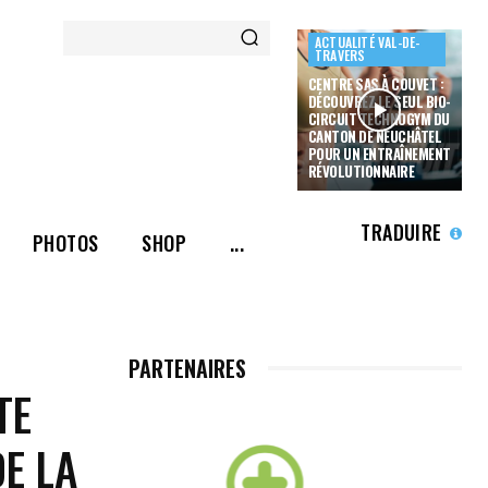
ACTUALITÉ VAL-DE-
TRAVERS
CENTRE SAS À COUVET :
DÉCOUVREZ LE SEUL BIO-
CIRCUIT TECHNOGYM DU
CANTON DE NEUCHÂTEL
POUR UN ENTRAÎNEMENT
RÉVOLUTIONNAIRE
TRADUIRE
PHOTOS
SHOP
...
PARTENAIRES
TE
DE LA