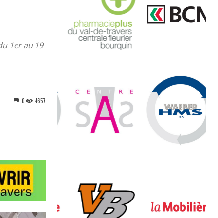
du 1er au 19
0
4657