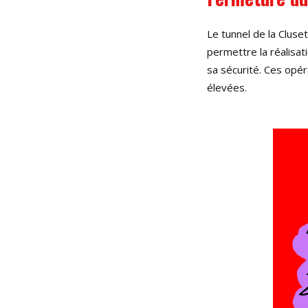
Le tunnel de la Cluse
permettre la réalisat
sa sécurité. Ces opér
élevées.