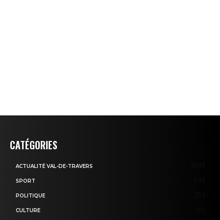
CATÉGORIES
3605
ACTUALITÉ VAL-DE-TRAVERS
935
SPORT
253
POLITIQUE
182
CULTURE