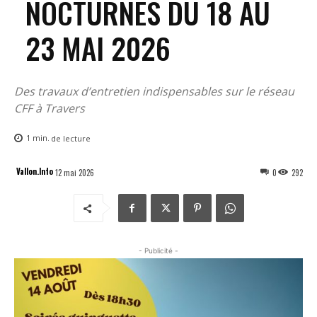
NOCTURNES DU 18 AU
23 MAI 2026
Des travaux d’entretien indispensables sur le réseau
CFF à Travers
1
min.
de lecture
Vallon.Info
12 mai 2026
0
292
- Publicité -