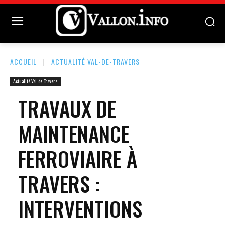
ACCUEIL
ACTUALITÉ VAL-DE-TRAVERS
Actualité Val-de-Travers
TRAVAUX DE
MAINTENANCE
FERROVIAIRE À
TRAVERS :
INTERVENTIONS