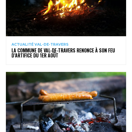
ACTUALITÉ VAL-DE-TRAVERS
LA COMMUNE DE VAL-DE-TRAVERS RENONCE À SON FEU
D’ARTIFICE DU 1ER AOÛT