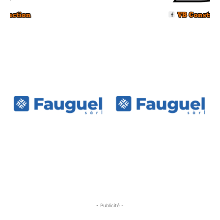
- Publicité -