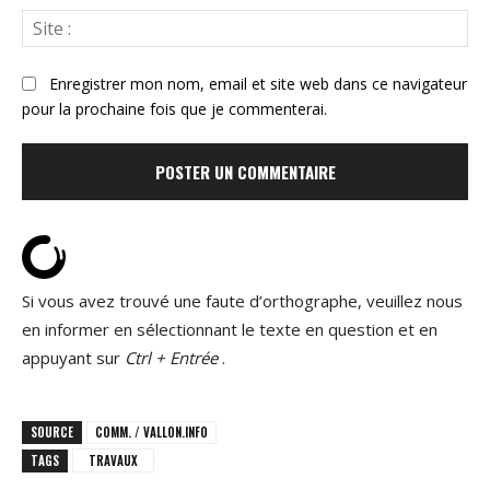
Sit
:
Enregistrer mon nom, email et site web dans ce navigateur
pour la prochaine fois que je commenterai.
Si vous avez trouvé une faute d’orthographe, veuillez nous
en informer en sélectionnant le texte en question et en
appuyant sur
Ctrl + Entrée
.
SOURCE
COMM. / VALLON.INFO
TAGS
TRAVAUX