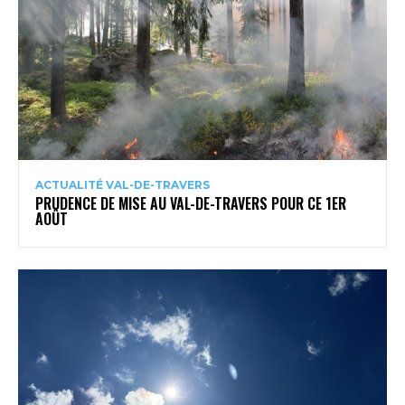
ACTUALITÉ VAL-DE-TRAVERS
PRUDENCE DE MISE AU VAL-DE-TRAVERS POUR CE 1ER
AOÛT