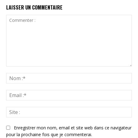
LAISSER UN COMMENTAIRE
Commenter
:
N
:*
Ema
:*
Sit
:
Enregistrer mon nom, email et site web dans ce navigateur
pour la prochaine fois que je commenterai.