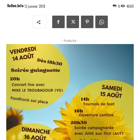
Vallon.Info
13 janvier 2018
0
4609
- Publicité -