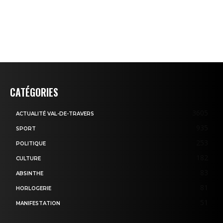
CATÉGORIES
3605
ACTUALITÉ VAL-DE-TRAVERS
935
SPORT
253
POLITIQUE
182
CULTURE
83
ABSINTHE
81
HORLOGERIE
51
MANIFESTATION