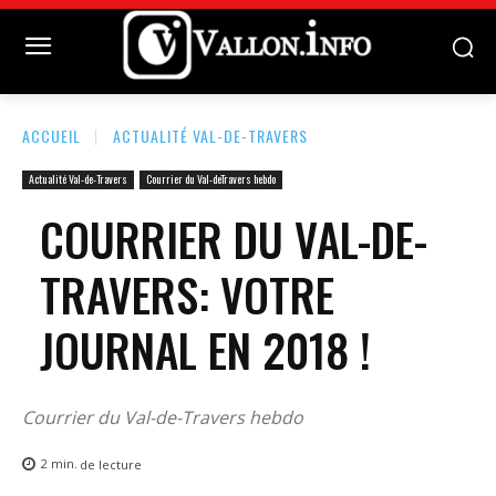
ACCUEIL
ACTUALITÉ VAL-DE-TRAVERS
Actualité Val-de-Travers
Courrier du Val-deTravers hebdo
COURRIER DU VAL-DE-
TRAVERS: VOTRE
JOURNAL EN 2018 !
Courrier du Val-de-Travers hebdo
2
min.
de lecture