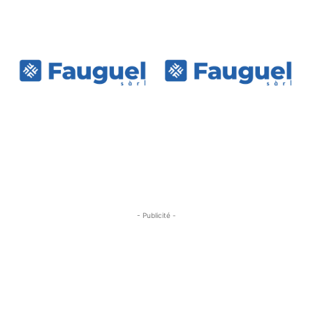
- Publicité -