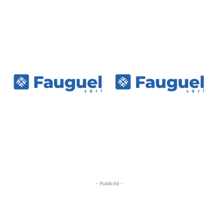
- Publicité -