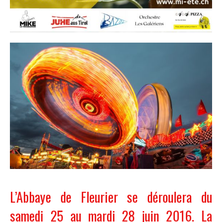
L’Abbaye de Fleurier se déroulera du
samedi 25 au mardi 28 juin 2016. La