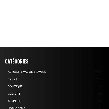
CATÉGORIES
3605
ACTUALITÉ VAL-DE-TRAVERS
935
SPORT
253
POLITIQUE
182
CULTURE
83
ABSINTHE
81
HORLOGERIE