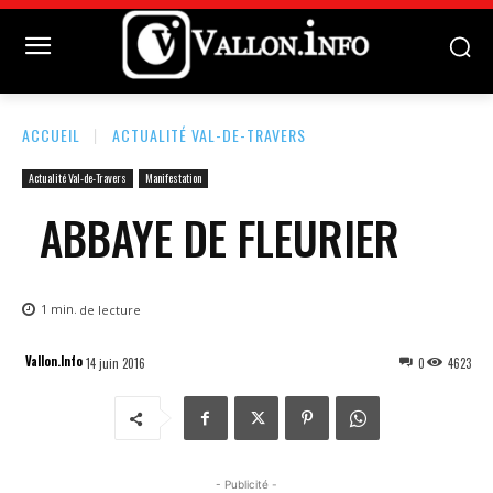
ACCUEIL
ACTUALITÉ VAL-DE-TRAVERS
Actualité Val-de-Travers
Manifestation
ABBAYE DE FLEURIER
1
min.
de lecture
Vallon.Info
14 juin 2016
0
4623
- Publicité -