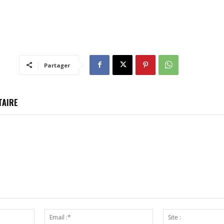
Partager
TAIRE
Nom
Email