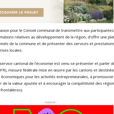
casion pour le Conseil communal de transmettre aux participantes
rmations relatives au développement de la région, d’offrir une pl
ionnels de la commune et de présenter des services et prestation
rises locales.
e service cantonal de l’économie est venu se présenter et parler d
(NPR), mesure fédérale mise en œuvre par les cantons et destinée
s économiques pour les activités entrepreneuriales, à promouvoir
r de la valeur ajoutée et à encourager la compétitivité des régio
frontalières).
- Publicité -