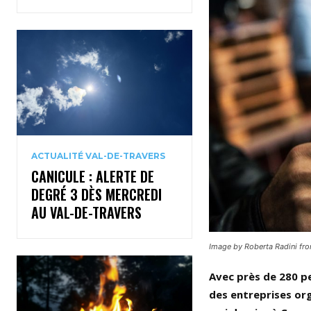
ACTUALITÉ VAL-DE-TRAVERS
CANICULE : ALERTE DE
DEGRÉ 3 DÈS MERCREDI
AU VAL-DE-TRAVERS
Image by Roberta Radini fr
Avec près de 280 p
des entreprises or