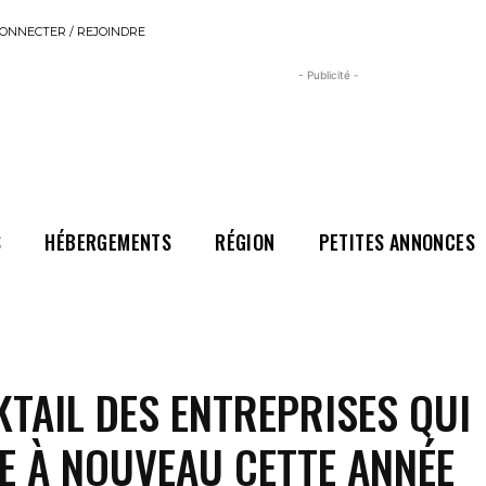
ONNECTER / REJOINDRE
- Publicité -
S
HÉBERGEMENTS
RÉGION
PETITES ANNONCES
TAIL DES ENTREPRISES QUI
E À NOUVEAU CETTE ANNÉE