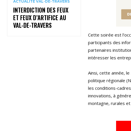
ACTUALITÉ VAL-DE-TRAVERS
INTERDICTION DES FEUX
ET FEUX D’ARTIFICE AU
VAL-DE-TRAVERS
Cette soirée est l’oc
participants des info
partenaires institut
intéresser les entrep
Ainsi, cette année, l
politique régionale 
les conditions-cadre
innovations, à génére
montagne, rurales et 