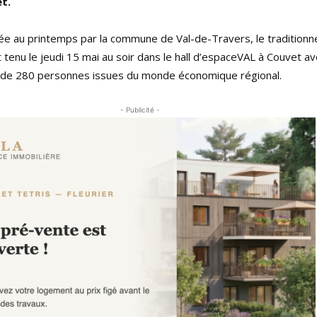
t.
e au printemps par la commune de Val-de-Travers, le traditionne
 tenu le jeudi 15 mai au soir dans le hall d’espaceVAL à Couvet av
s de 280 personnes issues du monde économique régional.
- Publicité -