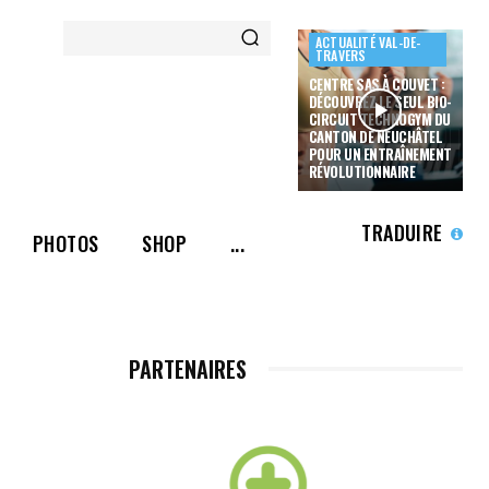
ACTUALITÉ VAL-DE-
TRAVERS
CENTRE SAS À COUVET :
DÉCOUVREZ LE SEUL BIO-
CIRCUIT TECHNOGYM DU
CANTON DE NEUCHÂTEL
POUR UN ENTRAÎNEMENT
RÉVOLUTIONNAIRE
TRADUIRE
PHOTOS
SHOP
...
PARTENAIRES