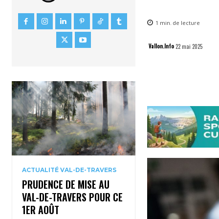
1
min.
de lecture
Vallon.Info
22 mai 2025
ACTUALITÉ VAL-DE-TRAVERS
PRUDENCE DE MISE AU
VAL-DE-TRAVERS POUR CE
1ER AOÛT