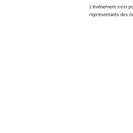
L’événement s’est po
représentants des n