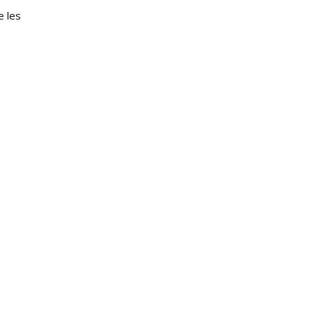
e les