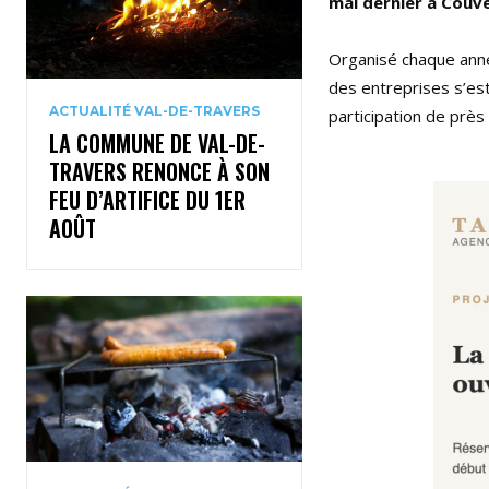
mai dernier à Couve
Organisé chaque anné
des entreprises s’est
ACTUALITÉ VAL-DE-TRAVERS
participation de prè
LA COMMUNE DE VAL-DE-
TRAVERS RENONCE À SON
FEU D’ARTIFICE DU 1ER
AOÛT