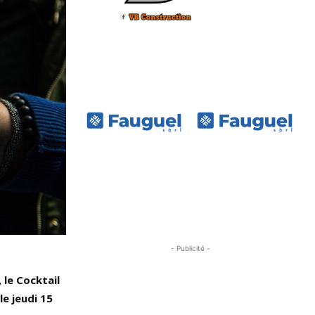
- Publicité -
 le Cocktail
e jeudi 15