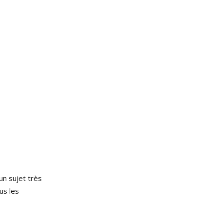
un sujet très
us les