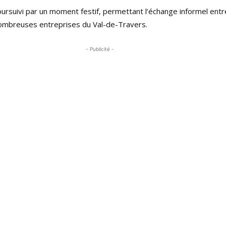
ursuivi par un moment festif, permettant l’échange informel entr
ombreuses entreprises du Val-de-Travers.
- Publicité -