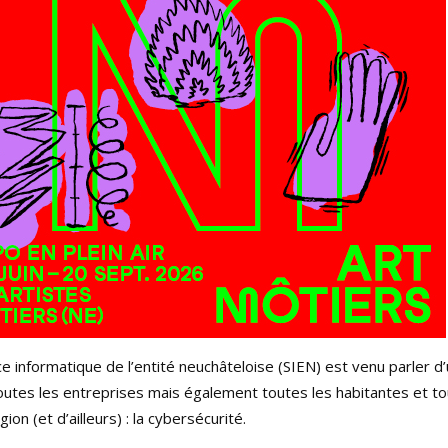
ce informatique de l’entité neuchâteloise (SIEN) est venu parler d’
outes les entreprises mais également toutes les habitantes et to
ion (et d’ailleurs) : la cybersécurité.