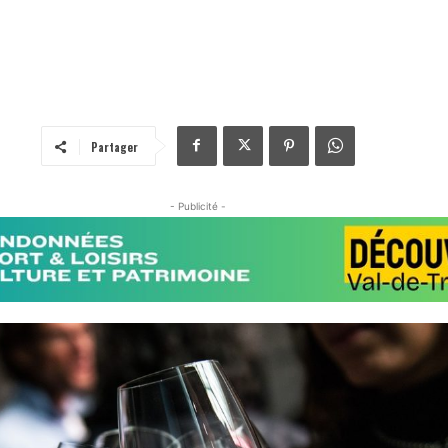
Partager
- Publicité -