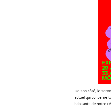
De son côté, le servi
actuel qui concerne t
habitants de notre rég