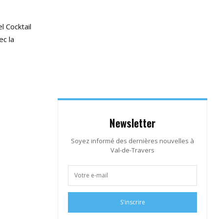
l Cocktail
ec la
Newsletter
Soyez informé des dernières nouvelles à
Val-de-Travers
S'inscrire