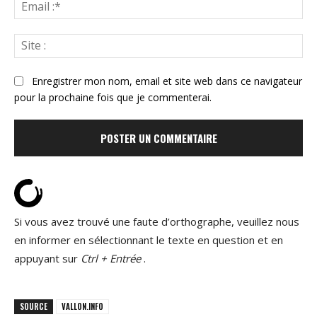
Ema
:*
Sit
:
Enregistrer mon nom, email et site web dans ce navigateur
pour la prochaine fois que je commenterai.
Si vous avez trouvé une faute d’orthographe, veuillez nous
en informer en sélectionnant le texte en question et en
appuyant sur
Ctrl + Entrée
.
SOURCE
VALLON.INFO