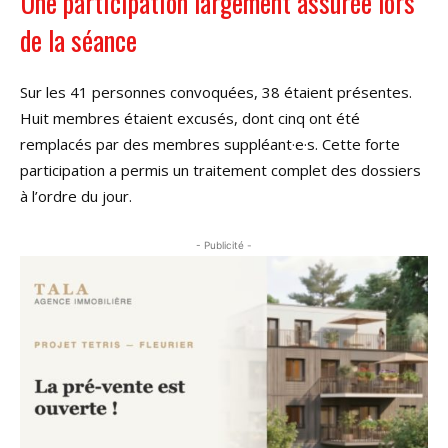
Une participation largement assurée lors
de la séance
Sur les 41 personnes convoquées, 38 étaient présentes.
Huit membres étaient excusés, dont cinq ont été
remplacés par des membres suppléant·e·s. Cette forte
participation a permis un traitement complet des dossiers
à l’ordre du jour.
- Publicité -