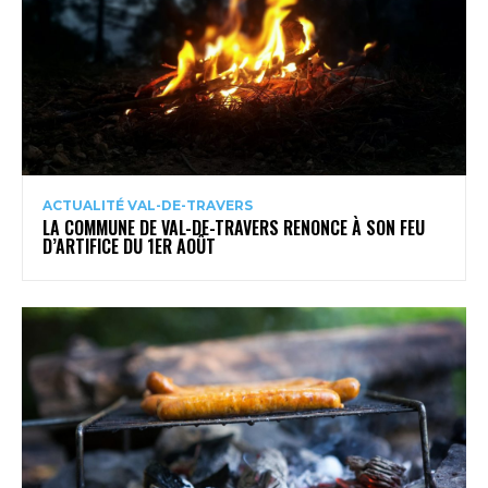
ACTUALITÉ VAL-DE-TRAVERS
LA COMMUNE DE VAL-DE-TRAVERS RENONCE À SON FEU
D’ARTIFICE DU 1ER AOÛT