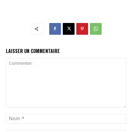
LAISSER UN COMMENTAIRE
Commenter
:
N
:*