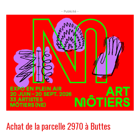
- Publicité -
Achat de la parcelle 2970 à Buttes