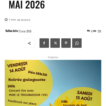
MAI 2026
1
min.
de lecture
Vallon.Info
12 mai 2026
0
226
- Publicité -