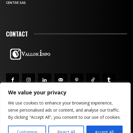
CENTRE SAS
CONTACT
We value your privacy
We use cookies to enhance your browsing experience,
serve personalised ads or content, and analyse our traffic.
MENTIONS LÉGALES & CONFIDENTIALITÉ
PUBLICITÉ
By clicking "Accept All", you consent to our use of cookies.
CONTACTEZ-NOUS!
Customise
Reject All
Accept All