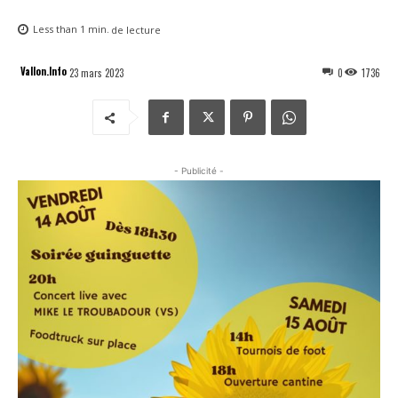
Less than 1
min.
de lecture
Vallon.Info
23 mars 2023
0
1736
- Publicité -