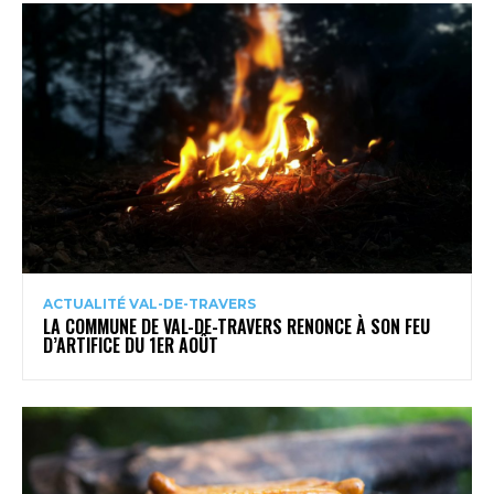
ACTUALITÉ VAL-DE-TRAVERS
LA COMMUNE DE VAL-DE-TRAVERS RENONCE À SON FEU
D’ARTIFICE DU 1ER AOÛT