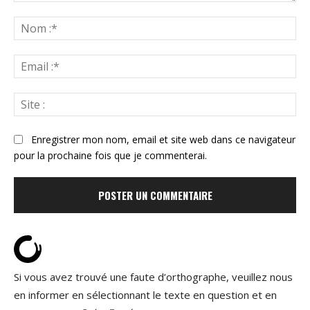
Commenter
:
N
:*
Ema
:*
Sit
:
Enregistrer mon nom, email et site web dans ce navigateur
pour la prochaine fois que je commenterai.
Si vous avez trouvé une faute d’orthographe, veuillez nous
en informer en sélectionnant le texte en question et en