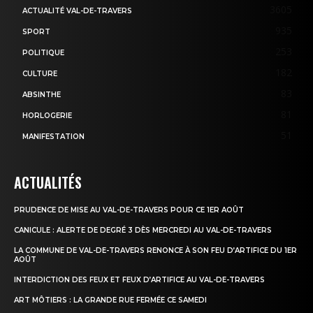
3605
ACTUALITÉ VAL-DE-TRAVERS
935
SPORT
253
POLITIQUE
182
CULTURE
83
ABSINTHE
81
HORLOGERIE
51
MANIFESTATION
ACTUALITÉS
PRUDENCE DE MISE AU VAL-DE-TRAVERS POUR CE 1ER AOÛT
CANICULE : ALERTE DE DEGRÉ 3 DÈS MERCREDI AU VAL-DE-TRAVERS
LA COMMUNE DE VAL-DE-TRAVERS RENONCE À SON FEU D’ARTIFICE DU 1ER
AOÛT
INTERDICTION DES FEUX ET FEUX D’ARTIFICE AU VAL-DE-TRAVERS
ART MÔTIERS : LA GRANDE RUE FERMÉE CE SAMEDI