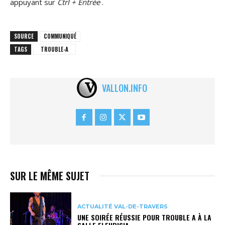
appuyant sur
Ctrl + Entrée
.
SOURCE
COMMUNIQUÉ
TAGS
TROUBLE-A
VALLON.INFO
SUR LE MÊME SUJET
ACTUALITÉ VAL-DE-TRAVERS
UNE SOIRÉE RÉUSSIE POUR TROUBLE A À LA