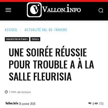
ACCUEIL
ACTUALITÉ VAL-DE-TRAVERS
Actualité Val-de-Travers
Culture
UNE SOIRÉE RÉUSSIE
POUR TROUBLE A À LA
SALLE FLEURISIA
1
min.
de lecture
Vallon.Info
25 janvier 2026
0
773