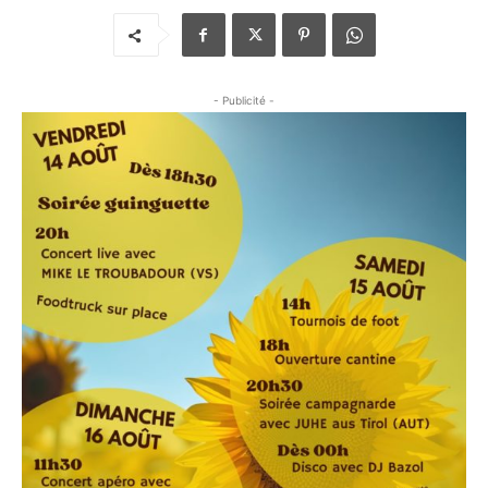
- Publicité -