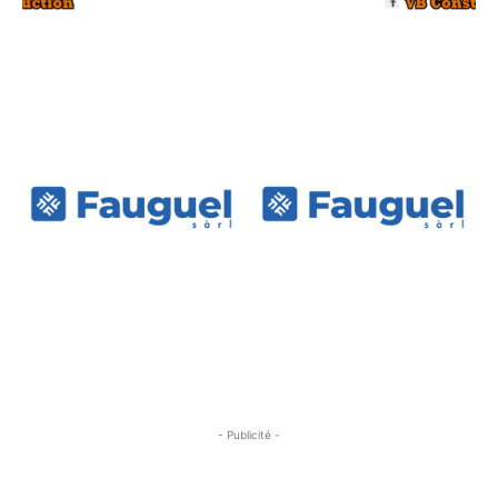
- Publicité -