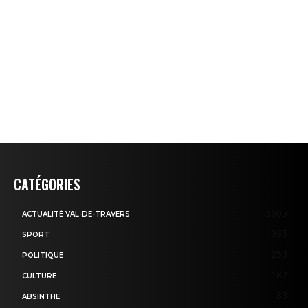
CATÉGORIES
3605
ACTUALITÉ VAL-DE-TRAVERS
935
SPORT
253
POLITIQUE
182
CULTURE
83
ABSINTHE