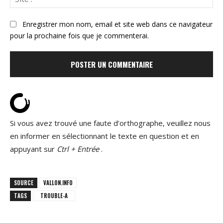
:
Enregistrer mon nom, email et site web dans ce navigateur
pour la prochaine fois que je commenterai.
Si vous avez trouvé une faute d’orthographe, veuillez nous
en informer en sélectionnant le texte en question et en
appuyant sur
Ctrl + Entrée
.
SOURCE
VALLON.INFO
TAGS
TROUBLE-A