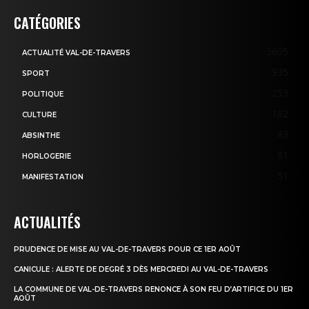
CATÉGORIES
3605
ACTUALITÉ VAL-DE-TRAVERS
935
SPORT
253
POLITIQUE
182
CULTURE
83
ABSINTHE
81
HORLOGERIE
51
MANIFESTATION
ACTUALITÉS
PRUDENCE DE MISE AU VAL-DE-TRAVERS POUR CE 1ER AOÛT
CANICULE : ALERTE DE DEGRÉ 3 DÈS MERCREDI AU VAL-DE-TRAVERS
LA COMMUNE DE VAL-DE-TRAVERS RENONCE À SON FEU D’ARTIFICE DU 1ER
AOÛT