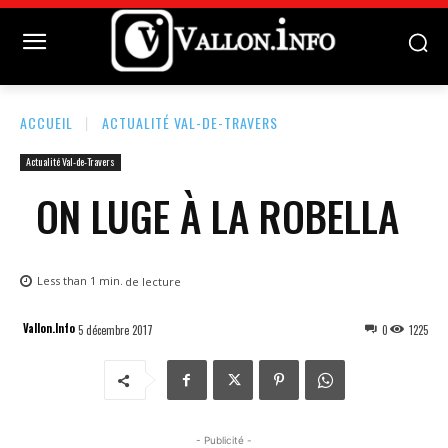
ACCUEIL
ACTUALITÉ VAL-DE-TRAVERS
Actualité Val-de-Travers
ON LUGE À LA ROBELLA
Less than 1
min.
de lecture
Vallon.Info
5 décembre 2017
0
1225
- Publicité -