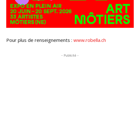
Pour plus de renseignements :
www.robella.ch
- Publicité -