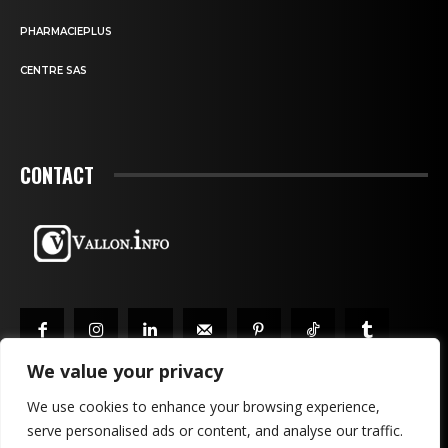
PHARMACIEPLUS
CENTRE SAS
CONTACT
We value your privacy
We use cookies to enhance your browsing experience,
serve personalised ads or content, and analyse our traffic.
MENTIONS LÉGALES & CONFIDENTIALITÉ
PUBLICITÉ