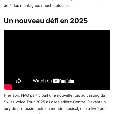
delà des montagnes neuchâteloises.
Un nouveau défi en 2025
Hier soir, NAO participait une nouvelle fois au casting du
Swiss Voice Tour 2025 à La Maladière Centre. Devant un
jury de professionnels du monde musical, elle a livré une