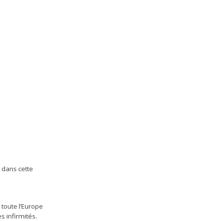
e dans cette
toute l’Europe
s infirmités.