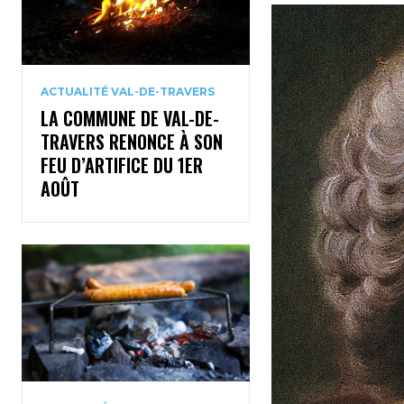
ACTUALITÉ VAL-DE-TRAVERS
LA COMMUNE DE VAL-DE-
TRAVERS RENONCE À SON
FEU D’ARTIFICE DU 1ER
AOÛT