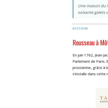
Une maison du XV
soixante galets 
HISTOIRE
Rousseau à Môti
En juin 1762, Jean-J
Parlement de Paris. 
prussienne, grâce à l
s’installe dans cett