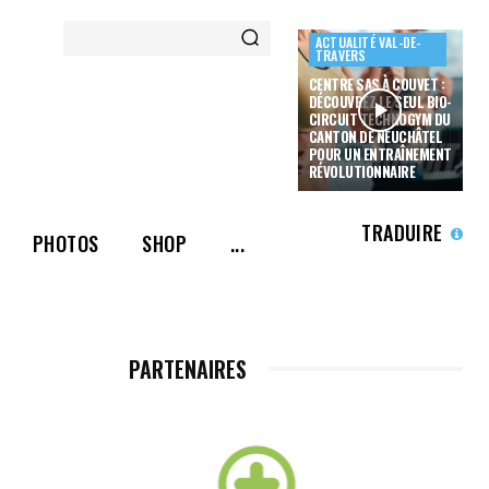
ACTUALITÉ VAL-DE-
TRAVERS
CENTRE SAS À COUVET :
DÉCOUVREZ LE SEUL BIO-
CIRCUIT TECHNOGYM DU
CANTON DE NEUCHÂTEL
POUR UN ENTRAÎNEMENT
RÉVOLUTIONNAIRE
TRADUIRE
PHOTOS
SHOP
...
PARTENAIRES