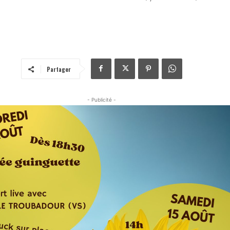
Partager
- Publicité -