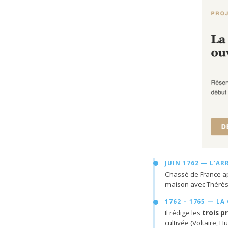
JUIN 1762 — L’AR
Chassé de France a
maison avec Thérès
1762 – 1765 — LA
Il rédige les
trois p
cultivée (Voltaire, 