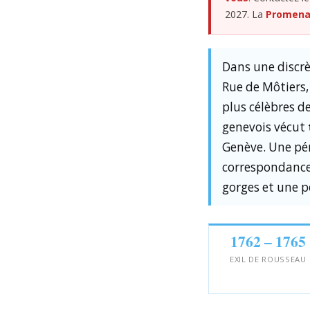
2027. La
Promenad
Dans une discrè
Rue de Môtiers,
plus célèbres de
genevois vécut
Genève. Une pé
correspondance
gorges et une p
1762 – 1765
EXIL DE ROUSSEAU