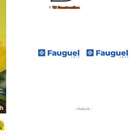
- Publicité -