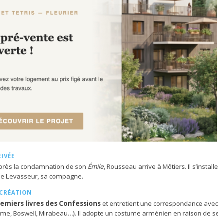
RIVÉE
près la condamnation de son
Émile
, Rousseau arrive à Môtiers. Il s’install
e Levasseur, sa compagne.
 CRÉATION
remiers livres des Confessions
et entretient une correspondance avec 
Hume, Boswell, Mirabeau…). Il adopte un costume arménien en raison de se