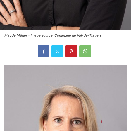
Maude Mäder - Image source: Commune de Val-de-Travers