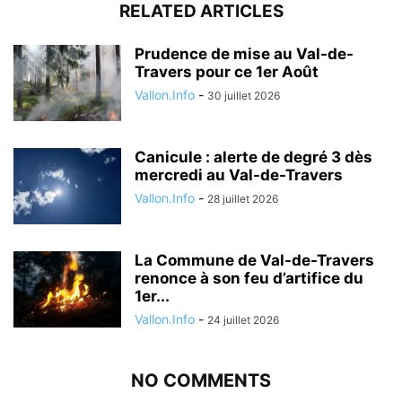
RELATED ARTICLES
Prudence de mise au Val-de-
Travers pour ce 1er Août
Vallon.Info
-
30 juillet 2026
Canicule : alerte de degré 3 dès
mercredi au Val-de-Travers
Vallon.Info
-
28 juillet 2026
La Commune de Val-de-Travers
renonce à son feu d’artifice du
1er...
Vallon.Info
-
24 juillet 2026
NO COMMENTS