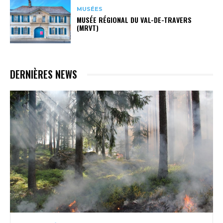
MUSÉES
MUSÉE RÉGIONAL DU VAL-DE-TRAVERS
(MRVT)
DERNIÈRES NEWS