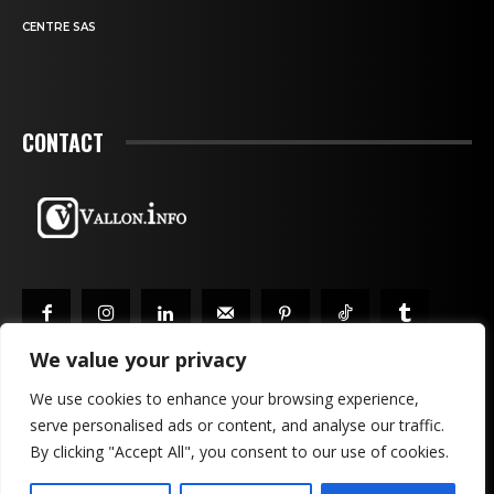
CENTRE SAS
CONTACT
We value your privacy
We use cookies to enhance your browsing experience,
serve personalised ads or content, and analyse our traffic.
MENTIONS LÉGALES & CONFIDENTIALITÉ
PUBLICITÉ
By clicking "Accept All", you consent to our use of cookies.
CONTACTEZ-NOUS!