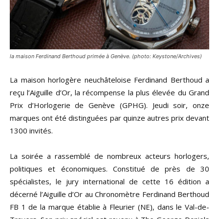
la maison Ferdinand Berthoud primée à Genève. (photo: Keystone/Archives)
La maison horlogère neuchâteloise Ferdinand Berthoud a
reçu l’Aiguille d’Or, la récompense la plus élevée du Grand
Prix d’Horlogerie de Genève (GPHG). Jeudi soir, onze
marques ont été distinguées par quinze autres prix devant
1300 invités.
La soirée a rassemblé de nombreux acteurs horlogers,
politiques et économiques. Constitué de près de 30
spécialistes, le jury international de cette 16 édition a
décerné l’Aiguille d’Or au Chronomètre Ferdinand Berthoud
FB 1 de la marque établie à Fleurier (NE), dans le Val-de-