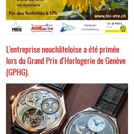
L’entreprise neuchâteloise a été primée
lors du Grand Prix d’Horlogerie de Genève
(GPHG).