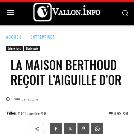
ACCUEIL
ENTREPRISES
Entreprises
Horlogerie
LA MAISON BERTHOUD
REÇOIT L’AIGUILLE D’OR
1
min.
de lecture
Vallon.Info
11 novembre 2016
0
2251