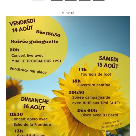
- Publicité -