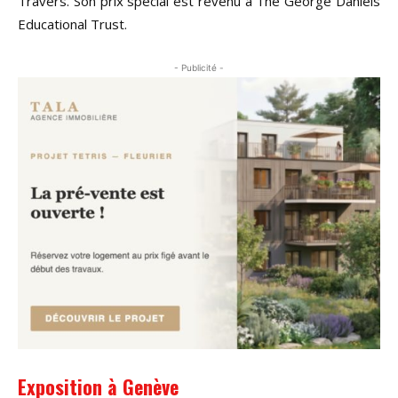
Travers. Son prix spécial est revenu à The George Daniels
Educational Trust.
- Publicité -
Exposition à Genève