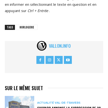
en informer en sélectionnant le texte en question et en
appuyant sur
Ctrl + Entrée
.
TAGS
HORLOGERIE
VALLON.INFO
SUR LE MÊME SUJET
ACTUALITÉ VAL-DE-TRAVERS
CHOPARD ANNONCE LA SUPPRESSION DE 28