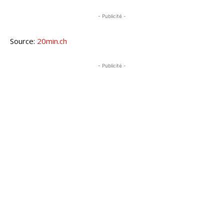
- Publicité -
Source:
20min.ch
- Publicité -