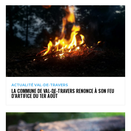
ACTUALITÉ VAL-DE-TRAVERS
LA COMMUNE DE VAL-DE-TRAVERS RENONCE À SON FEU
D’ARTIFICE DU 1ER AOÛT