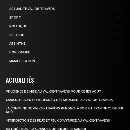
3605
ACTUALITÉ VAL-DE-TRAVERS
935
SPORT
253
POLITIQUE
182
CULTURE
83
ABSINTHE
81
HORLOGERIE
51
MANIFESTATION
ACTUALITÉS
PRUDENCE DE MISE AU VAL-DE-TRAVERS POUR CE 1ER AOÛT
CANICULE : ALERTE DE DEGRÉ 3 DÈS MERCREDI AU VAL-DE-TRAVERS
LA COMMUNE DE VAL-DE-TRAVERS RENONCE À SON FEU D’ARTIFICE DU 1ER
AOÛT
INTERDICTION DES FEUX ET FEUX D’ARTIFICE AU VAL-DE-TRAVERS
ART MÔTIERS : LA GRANDE RUE FERMÉE CE SAMEDI