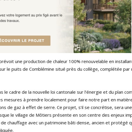
t prévoit une production de chaleur 100% renouvelable en install
e sur le puits de Comblémine situé près du collège, complétée par
ans le cadre de la nouvelle loi cantonale sur l’énergie et du plan c
les mesures à prendre localement pour faire notre part en matièr
ns de gaz à effet de serre. Ce projet, s’il se concrétise, sera une
isque le village de Môtiers présente en son centre des enjeux im
t de chauffage avec un patrimoine bâti dense, ancien et protégé q
liquée.