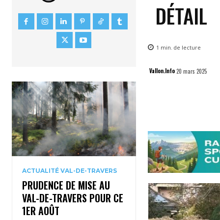
DÉTAIL
1
min.
de lecture
Vallon.Info
20 mars 2025
ACTUALITÉ VAL-DE-TRAVERS
PRUDENCE DE MISE AU
VAL-DE-TRAVERS POUR CE
1ER AOÛT