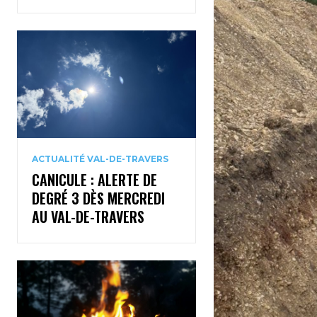
ACTUALITÉ VAL-DE-TRAVERS
CANICULE : ALERTE DE
DEGRÉ 3 DÈS MERCREDI
AU VAL-DE-TRAVERS