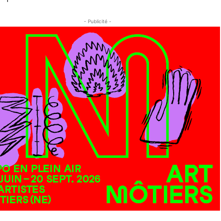
- Publicité -