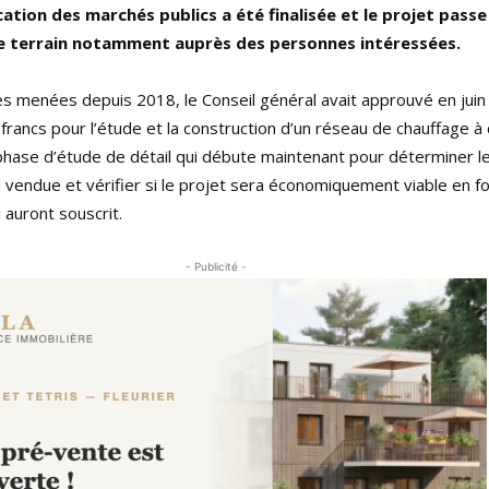
ation des marchés publics a été finalisée et le projet pass
e terrain notamment auprès des personnes intéressées.
es menées depuis 2018, le Conseil général avait approuvé en juin
francs pour l’étude et la construction d’un réseau de chauffage à 
 phase d’étude de détail qui débute maintenant pour déterminer l
a vendue et vérifier si le projet sera économiquement viable en f
 auront souscrit.
- Publicité -