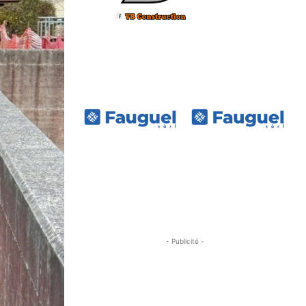
- Publicité -