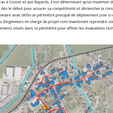
cas à Couvet et aux Bayards, il est déterminant qu’un maximum de
 dès le début pour assurer sa compétitivité et déclencher la cons
inaire avait défini un périmètre principal de déploiement (voir ci-
 d’ingénieurs en charge du projet vont maintenant reprendre con
iments situés dans ce périmètre pour affiner les évaluations tec