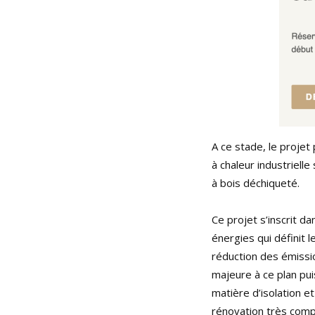
A ce stade, le proje
à chaleur industriell
à bois déchiqueté.
Ce projet s’inscrit d
énergies qui définit 
réduction des émissio
majeure à ce plan pu
matière d’isolation e
rénovation très comp