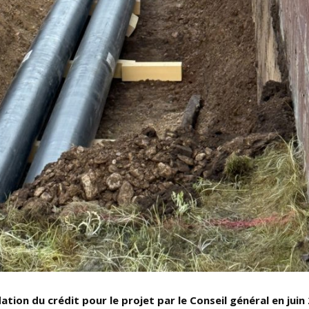
idation du crédit pour le projet par le Conseil général en juin 