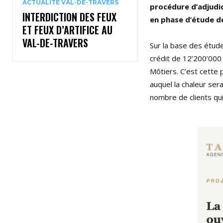
ACTUALITÉ VAL-DE-TRAVERS
procédure d’adjudic
INTERDICTION DES FEUX
en phase d’étude d
ET FEUX D’ARTIFICE AU
VAL-DE-TRAVERS
Sur la base des étud
crédit de 12’200’000 
Môtiers. C’est cette
auquel la chaleur ser
nombre de clients qui