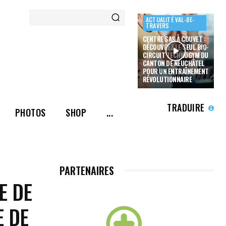
ACTUALITÉ VAL-DE-
TRAVERS
CENTRE SAS À COUVET :
DÉCOUVREZ LE SEUL BIO-
CIRCUIT TECHNOGYM DU
CANTON DE NEUCHÂTEL
POUR UN ENTRAÎNEMENT
RÉVOLUTIONNAIRE
TRADUIRE
PHOTOS
SHOP
...
PARTENAIRES
E DE
E DE