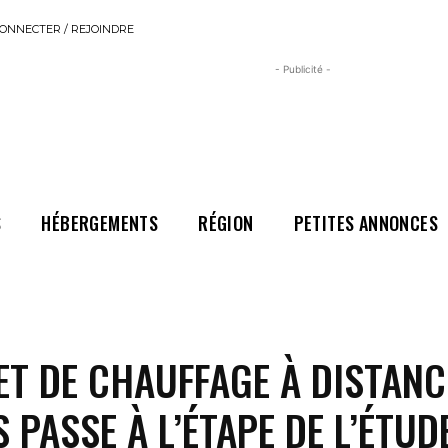
ONNECTER / REJOINDRE
- Publicité -
S
HÉBERGEMENTS
RÉGION
PETITES ANNONCES
ET DE CHAUFFAGE À DISTANC
 PASSE À L’ÉTAPE DE L’ÉTUD