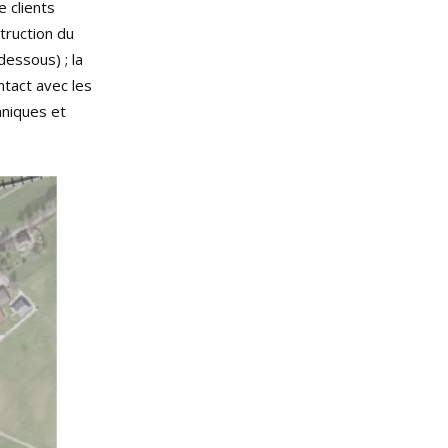
 clients
truction du
dessous) ; la
tact avec les
hniques et