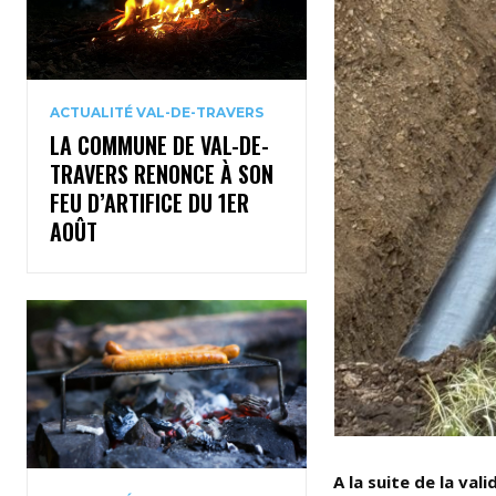
ACTUALITÉ VAL-DE-TRAVERS
LA COMMUNE DE VAL-DE-
TRAVERS RENONCE À SON
FEU D’ARTIFICE DU 1ER
AOÛT
A la suite de la val