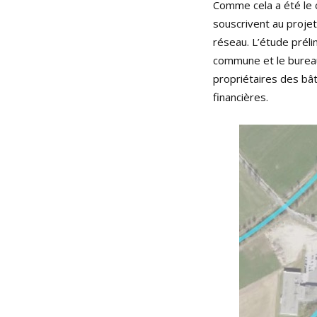
Comme cela a été le 
souscrivent au projet
réseau. L’étude prélim
commune et le bureau
propriétaires des bât
financières.