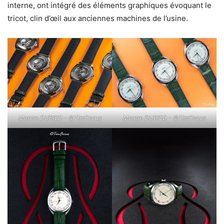
interne, ont intégré des éléments graphiques évoquant le
tricot, clin d’œil aux anciennes machines de l’usine.
Montre DUBIED – ©TimFocus
Montre DUBIED – ©TimFocus