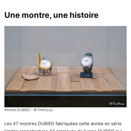
Une montre, une histoire
Montre DUBIED – ©TimFocus
Les 47 montres DUBIED fabriquées cette année en série