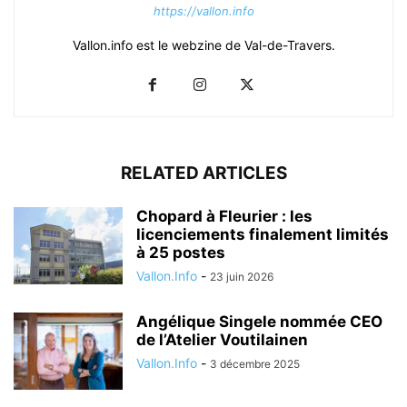
https://vallon.info
Vallon.info est le webzine de Val-de-Travers.
RELATED ARTICLES
Chopard à Fleurier : les
licenciements finalement limités
à 25 postes
Vallon.Info
-
23 juin 2026
Angélique Singele nommée CEO
de l’Atelier Voutilainen
Vallon.Info
-
3 décembre 2025