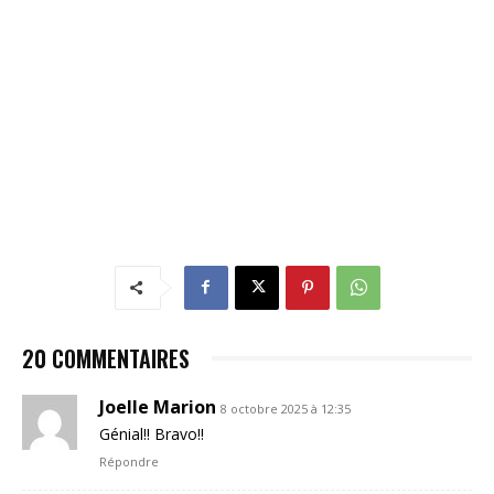
20 COMMENTAIRES
Joelle Marion
8 octobre 2025 à 12:35
Génial!! Bravo!!
Répondre