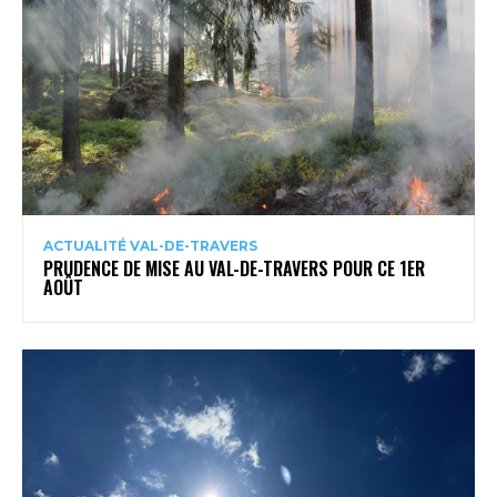
ACTUALITÉ VAL-DE-TRAVERS
PRUDENCE DE MISE AU VAL-DE-TRAVERS POUR CE 1ER
AOÛT