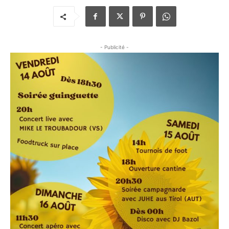
- Publicité -