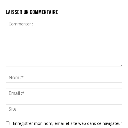
LAISSER UN COMMENTAIRE
Commenter
:
N
:*
Ema
:*
Sit
:
Enregistrer mon nom, email et site web dans ce navigateur