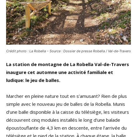
Crédit photo : La Robella – Source : Dossier de presse Robella / Val-de-Travers
La station de montagne de La Robella Val-de-Travers
inaugure cet automne une activité familiale et
ludique: le jeu de balles.
Marcher en pleine nature tout en s’amusant? Rien de plus
simple avec le nouveau jeu de balles de la Robella. Munis
d’une balle disponible à la caisse du télésiège, les visiteurs
découvrent cinq modules installés le long d’une balade
époustouflante de 4,3 km en descente, entre l’arrivée du
télésiège et le pied de la station. À chaque étape, la balle