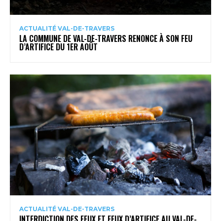
ACTUALITÉ VAL-DE-TRAVERS
LA COMMUNE DE VAL-DE-TRAVERS RENONCE À SON FEU
D’ARTIFICE DU 1ER AOÛT
ACTUALITÉ VAL-DE-TRAVERS
INTERDICTION DES FEUX ET FEUX D’ARTIFICE AU VAL-DE-