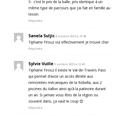
5.- c’est le prix de la balle, prix identique à un
même type de parcours que j’ai fait en famille au
tessin.
Répondre
Sanela Suljic
8 octobre 2025 à 19:58
Tiphaine Firouz oui effectivement je trouve cher
Répondre
Sylvie Vuille
9 octobre 2025 à 12:43
Tiphaine Firouz il existe le Val-de-Travers Pass
qui permet d’avoir un accès illimité aux
remontées mécaniques de la Robella, aux 2
piscines du Vallon ainsi qu’à la patinoire durant
un an. Si jamais vous êtes de la région ou
souvent dans, ça vaut le coup 😊
Répondre