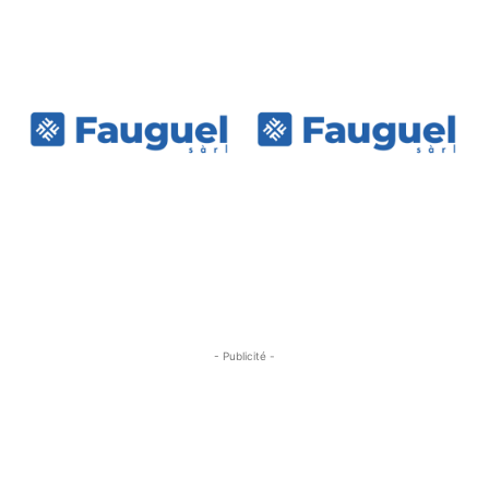
- Publicité -