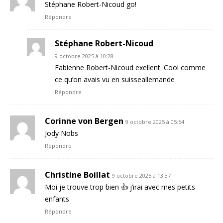
Stéphane Robert-Nicoud go!
Répondre
Stéphane Robert-Nicoud
9 octobre 2025 à 10:28
Fabienne Robert-Nicoud exellent. Cool comme
ce qu’on avais vu en suisseallemande
Répondre
Corinne von Bergen
9 octobre 2025 à 05:54
Jody Nobs
Répondre
Christine Boillat
9 octobre 2025 à 13:37
Moi je trouve trop bien 👍 j’irai avec mes petits
enfants
Répondre