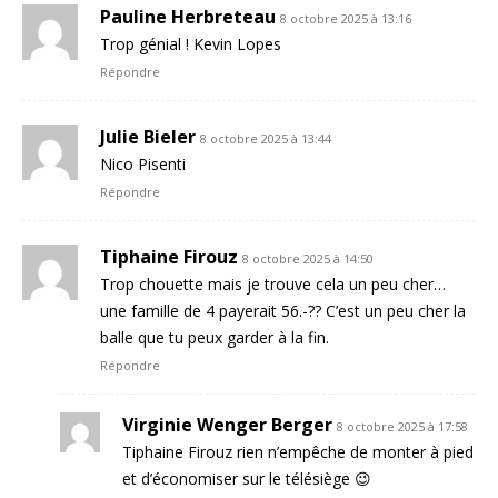
Pauline Herbreteau
8 octobre 2025 à 13:16
Trop génial ! Kevin Lopes
Répondre
Julie Bieler
8 octobre 2025 à 13:44
Nico Pisenti
Répondre
Tiphaine Firouz
8 octobre 2025 à 14:50
Trop chouette mais je trouve cela un peu cher…
une famille de 4 payerait 56.-?? C’est un peu cher la
balle que tu peux garder à la fin.
Répondre
Virginie Wenger Berger
8 octobre 2025 à 17:58
Tiphaine Firouz rien n’empêche de monter à pied
et d’économiser sur le télésiège 😉