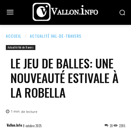
ACCUEIL
ACTUALITÉ VAL-DE-TRAVERS
Actualité Val-de-Travers
LE JEU DE BALLES: UNE
NOUVEAUTÉ ESTIVALE À
LA ROBELLA
1
min.
de lecture
Vallon.Info
8 octobre 2025
20
2265