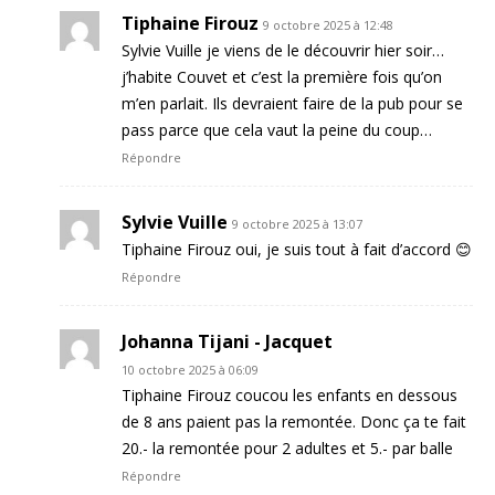
Tiphaine Firouz
9 octobre 2025 à 12:48
Sylvie Vuille je viens de le découvrir hier soir…
j’habite Couvet et c’est la première fois qu’on
m’en parlait. Ils devraient faire de la pub pour se
pass parce que cela vaut la peine du coup…
Répondre
Sylvie Vuille
9 octobre 2025 à 13:07
Tiphaine Firouz oui, je suis tout à fait d’accord 😊
Répondre
Johanna Tijani - Jacquet
10 octobre 2025 à 06:09
Tiphaine Firouz coucou les enfants en dessous
de 8 ans paient pas la remontée. Donc ça te fait
20.- la remontée pour 2 adultes et 5.- par balle
Répondre