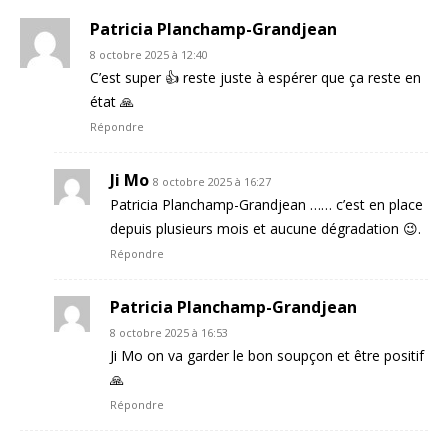
Patricia Planchamp-Grandjean
8 octobre 2025 à 12:40
C’est super 👍 reste juste à espérer que ça reste en
état 🙏
Répondre
Ji Mo
8 octobre 2025 à 16:27
Patricia Planchamp-Grandjean …… c’est en place
depuis plusieurs mois et aucune dégradation 😉.
Répondre
Patricia Planchamp-Grandjean
8 octobre 2025 à 16:53
Ji Mo on va garder le bon soupçon et être positif
🙏
Répondre