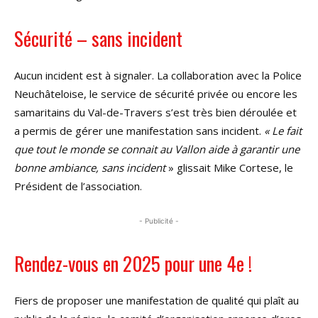
Sécurité – sans incident
Aucun incident est à signaler. La collaboration avec la Police
Neuchâteloise, le service de sécurité privée ou encore les
samaritains du Val-de-Travers s’est très bien déroulée et
a permis de gérer une manifestation sans incident.
« Le fait
que tout le monde se connait au Vallon aide à garantir une
bonne ambiance, sans incident
» glissait Mike Cortese, le
Président de l’association.
- Publicité -
Rendez-vous en 2025 pour une 4e !
Fiers de proposer une manifestation de qualité qui plaît au