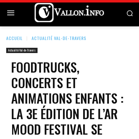
ACCUEIL
ACTUALITÉ VAL-DE-TRAVERS
Actualité Val-de-Travers
FOODTRUCKS,
CONCERTS ET
ANIMATIONS ENFANTS :
LA 3E ÉDITION DE L’AR
MOOD FESTIVAL SE