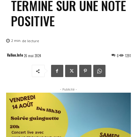
TERMINE SUR UNE NOTE
POSITIVE
2
min.
de lecture
Vallon.Info
26 mai 2024
0
1291
- Publicité -