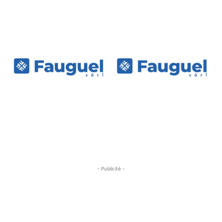
- Publicité -