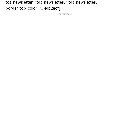
tds_newsletter="tds_newsletter6" tds_newsletter6-
border_top_color="#4db2ec"]
- Publicité -