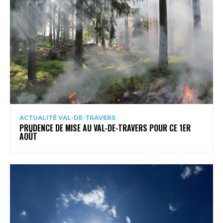
ACTUALITÉ VAL-DE-TRAVERS
PRUDENCE DE MISE AU VAL-DE-TRAVERS POUR CE 1ER
AOÛT