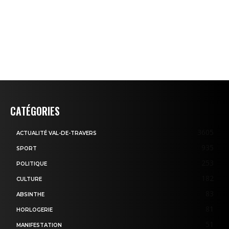
CATÉGORIES
3605
ACTUALITÉ VAL-DE-TRAVERS
935
SPORT
253
POLITIQUE
182
CULTURE
83
ABSINTHE
81
HORLOGERIE
51
MANIFESTATION