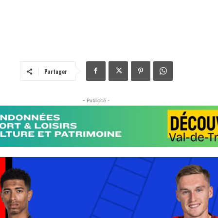
Partager
- Publicité -