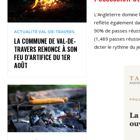
L’Angleterre domine 
reflète également dan
90% de passes réussi
ACTUALITÉ VAL-DE-TRAVERS
(1,489 passes réussie
LA COMMUNE DE VAL-DE-
dicter le rythme du je
TRAVERS RENONCE À SON
FEU D’ARTIFICE DU 1ER
AOÛT