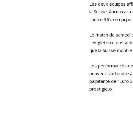
Les deux équipes affi
la Suisse. Aucun cart
contre 36), ce qui po
Le match de samedi so
L’Angleterre possède 
que la Suisse montre 
Les performances des 
peuvent s’attendre à
palpitante de l’Euro 
prestigieux.