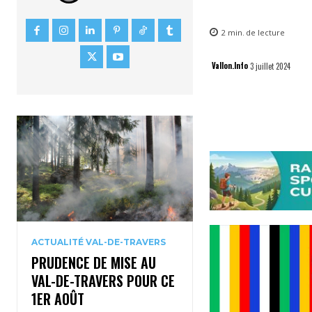
2
min.
de lecture
Vallon.Info
3 juillet 2024
ACTUALITÉ VAL-DE-TRAVERS
PRUDENCE DE MISE AU
VAL-DE-TRAVERS POUR CE
1ER AOÛT