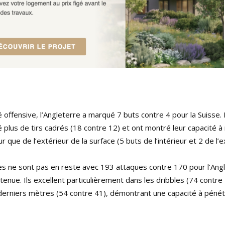
é offensive, l’Angleterre a marqué 7 buts contre 4 pour la Suisse. 
 plus de tirs cadrés (18 contre 12) et ont montré leur capacité 
ur que de l’extérieur de la surface (5 buts de l’intérieur et 2 de l’e
es ne sont pas en reste avec 193 attaques contre 170 pour l’Ang
tenue. Ils excellent particulièrement dans les dribbles (74 contre 
derniers mètres (54 contre 41), démontrant une capacité à pénét