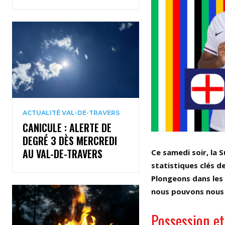
ACTUALITÉ VAL-DE-TRAVERS
CANICULE : ALERTE DE
DEGRÉ 3 DÈS MERCREDI
AU VAL-DE-TRAVERS
Ce samedi soir, la S
statistiques clés 
Plongeons dans les
nous pouvons nous
Possession et