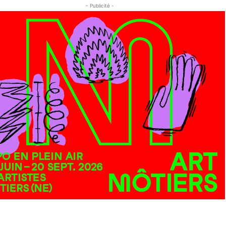
- Publicité -