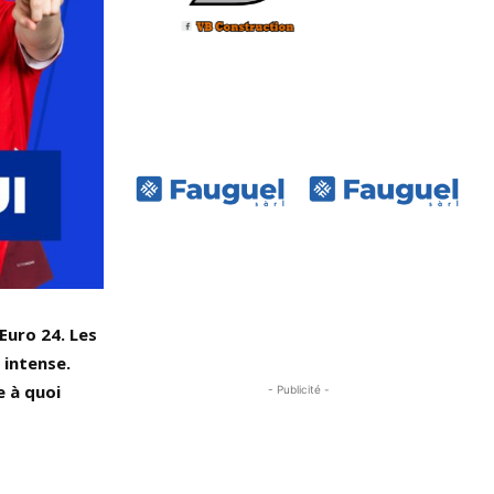
’Euro 24. Les
 intense.
e à quoi
- Publicité -