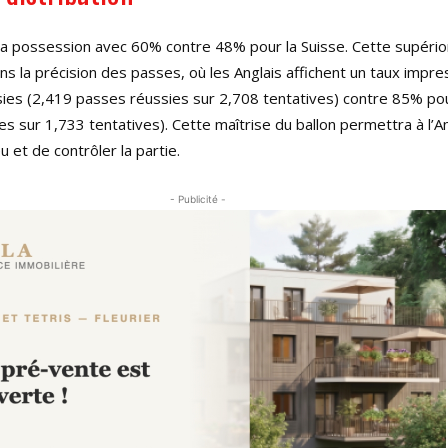
la possession avec 60% contre 48% pour la Suisse. Cette supério
s la précision des passes, où les Anglais affichent un taux impr
es (2,419 passes réussies sur 2,708 tentatives) contre 85% pou
s sur 1,733 tentatives). Cette maîtrise du ballon permettra à l’A
u et de contrôler la partie.
- Publicité -