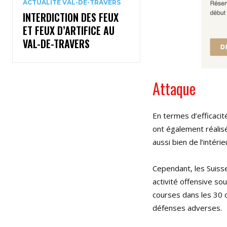
ACTUALITÉ VAL-DE-TRAVERS
INTERDICTION DES FEUX
ET FEUX D’ARTIFICE AU
VAL-DE-TRAVERS
Attaque
En termes d’efficacit
ont également réalisé
aussi bien de l’intérie
Cependant, les Suiss
activité offensive sou
courses dans les 30 
défenses adverses.