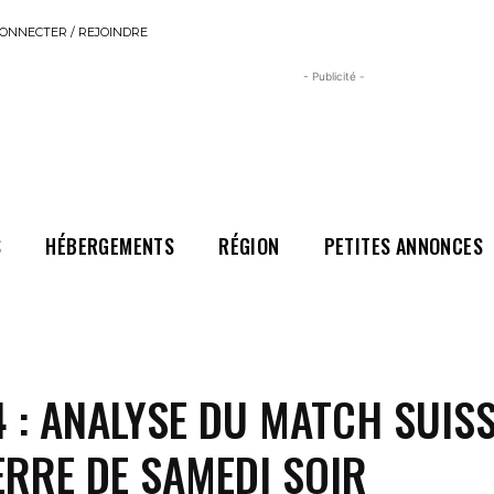
ONNECTER / REJOINDRE
- Publicité -
S
HÉBERGEMENTS
RÉGION
PETITES ANNONCES
 : ANALYSE DU MATCH SUISS
RRE DE SAMEDI SOIR