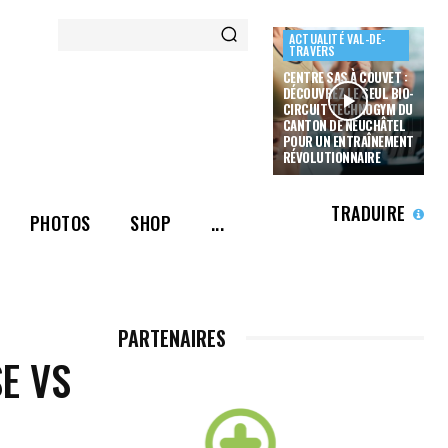
ACTUALITÉ VAL-DE-
TRAVERS
CENTRE SAS À COUVET :
DÉCOUVREZ LE SEUL BIO-
CIRCUIT TECHNOGYM DU
CANTON DE NEUCHÂTEL
POUR UN ENTRAÎNEMENT
RÉVOLUTIONNAIRE
TRADUIRE
PHOTOS
SHOP
...
PARTENAIRES
E VS