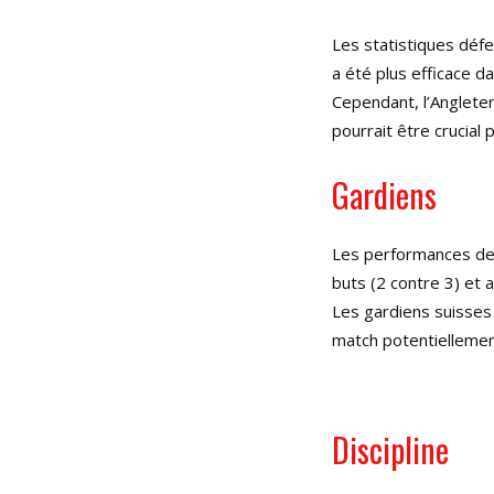
Les statistiques défe
a été plus efficace d
Cependant, l’Anglete
pourrait être crucial
Gardiens
Les performances de
buts (2 contre 3) et 
Les gardiens suisses o
match potentiellemen
Discipline