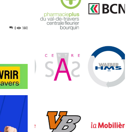
0
1441