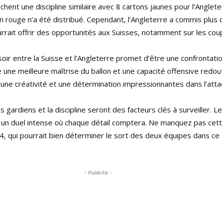
chent une discipline similaire avec 8 cartons jaunes pour l’Anglet
on rouge n’a été distribué. Cependant, l’Angleterre a commis plus 
urrait offrir des opportunités aux Suisses, notamment sur les cou
ir entre la Suisse et l’Angleterre promet d’être une confrontatio
une meilleure maîtrise du ballon et une capacité offensive redou
une créativité et une détermination impressionnantes dans l’atta
gardiens et la discipline seront des facteurs clés à surveiller. L
 un duel intense où chaque détail comptera. Ne manquez pas cet
24, qui pourrait bien déterminer le sort des deux équipes dans ce
- Publicité -