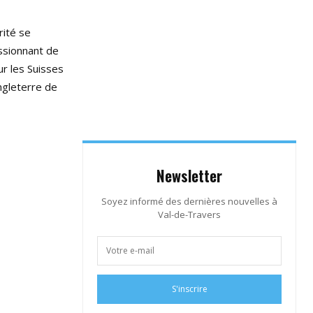
rité se
essionnant de
r les Suisses
ngleterre de
Newsletter
Soyez informé des dernières nouvelles à
Val-de-Travers
S'inscrire