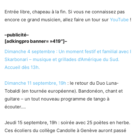
Entrée libre, chapeau à la fin. Si vous ne connaissez pas
encore ce grand musicien, allez faire un tour sur
YouTube
!
–publicité–
[adkingpro banner= »419″]–
Dimanche 4 septembre : Un moment festif et familial avec I
Skarbonari – musique et grillades d’Amérique du Sud.
Accueil dès 13h.
Dimanche 11 septembre, 19h
: le retour du Duo Luna-
Tobaldi (en tournée européenne). Bandonéon, chant et
guitare – un tout nouveau programme de tango à
écouter….
Jeudi 15 septembre, 19h : soirée avec 25 poètes en herbe.
Ces écoliers du collège Candolle à Genève auront passé