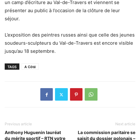
un camp d’écriture au Val-de-Travers et viennent se
présenter au public à l’occasion de la clôture de leur
séjour.
L’exposition des peintres russes ainsi que celle des jeunes
soudeurs-sculpteurs du Val-de-Travers est encore visible
jusqu’au 18 septembre.
TAGS
A Côté
Previous article
Next article
Anthony Huguenin lauréat
La commission paritaire se
du mérite sportif – RTN votre
saisit du dossier polonais –