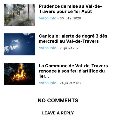
Prudence de mise au Val-de-
Travers pour ce 1er Août
Vallon.Info
-
30 juillet 2026
Canicule : alerte de degré 3 dès
mercredi au Val-de-Travers
Vallon.Info
-
28 juillet 2026
La Commune de Val-de-Travers
renonce à son feu d’artifice du
1er...
Vallon.Info
-
24 juillet 2026
NO COMMENTS
LEAVE A REPLY