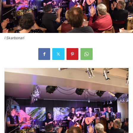
I Skarbonari