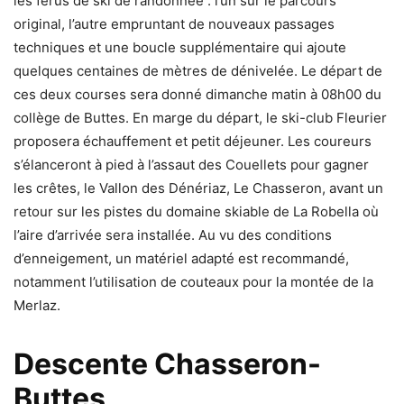
les férus de ski de randonnée : l’un sur le parcours
original, l’autre empruntant de nouveaux passages
techniques et une boucle supplémentaire qui ajoute
quelques centaines de mètres de dénivelée. Le départ de
ces deux courses sera donné dimanche matin à 08h00 du
collège de Buttes. En marge du départ, le ski-club Fleurier
proposera échauffement et petit déjeuner. Les coureurs
s’élanceront à pied à l’assaut des Couellets pour gagner
les crêtes, le Vallon des Dénériaz, Le Chasseron, avant un
retour sur les pistes du domaine skiable de La Robella où
l’aire d’arrivée sera installée. Au vu des conditions
d’enneigement, un matériel adapté est recommandé,
notamment l’utilisation de couteaux pour la montée de la
Merlaz.
Descente Chasseron-
Buttes