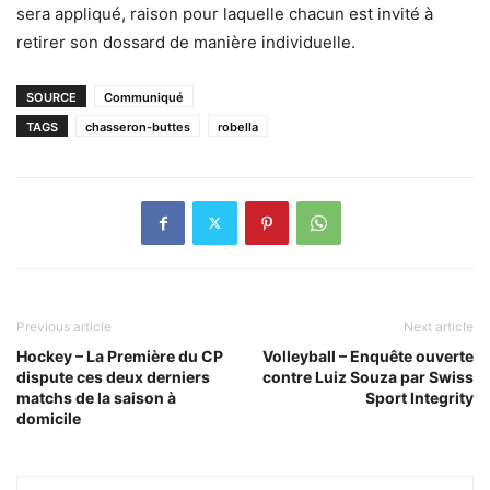
sera appliqué, raison pour laquelle chacun est invité à
retirer son dossard de manière individuelle.
SOURCE
Communiqué
TAGS
chasseron-buttes
robella
Previous article
Next article
Hockey – La Première du CP
Volleyball – Enquête ouverte
dispute ces deux derniers
contre Luiz Souza par Swiss
matchs de la saison à
Sport Integrity
domicile