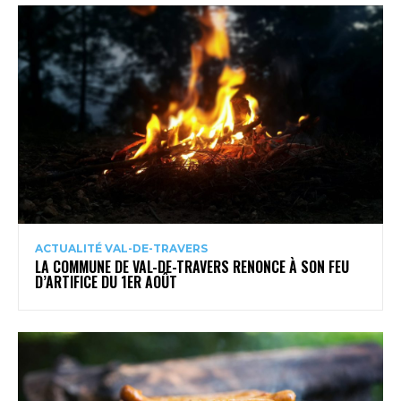
ACTUALITÉ VAL-DE-TRAVERS
LA COMMUNE DE VAL-DE-TRAVERS RENONCE À SON FEU
D’ARTIFICE DU 1ER AOÛT