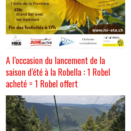
A l’occasion du lancement de la
saison d’été à la Robella : 1 Robel
acheté = 1 Robel offert