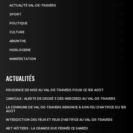
3605
ACTUALITÉ VAL-DE-TRAVERS
935
SPORT
253
POLITIQUE
182
CULTURE
83
ABSINTHE
81
HORLOGERIE
51
MANIFESTATION
ACTUALITÉS
PRUDENCE DE MISE AU VAL-DE-TRAVERS POUR CE 1ER AOÛT
CANICULE : ALERTE DE DEGRÉ 3 DÈS MERCREDI AU VAL-DE-TRAVERS
LA COMMUNE DE VAL-DE-TRAVERS RENONCE À SON FEU D’ARTIFICE DU 1ER
AOÛT
INTERDICTION DES FEUX ET FEUX D’ARTIFICE AU VAL-DE-TRAVERS
ART MÔTIERS : LA GRANDE RUE FERMÉE CE SAMEDI