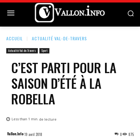
ACCUEIL
ACTUALITÉ VAL-DE-TRAVERS
Actualité Val-de-Travers
Sport
C’EST PARTI POUR LA
SAISON D’ÉTÉ À LA
ROBELLA
Less than 1
min.
de lecture
Vallon.Info
19 avril 2018
0
875