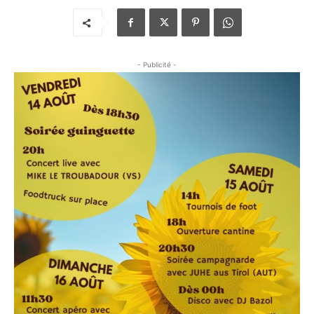
- Publicité -