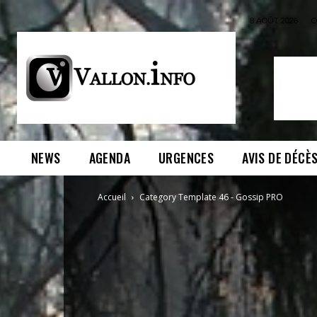
8 AOÛT 2026
C
NEWS
AGENDA
URGENCES
AVIS DE DÉCÈ
Accueil
Category Template 46 - Gossip PRO