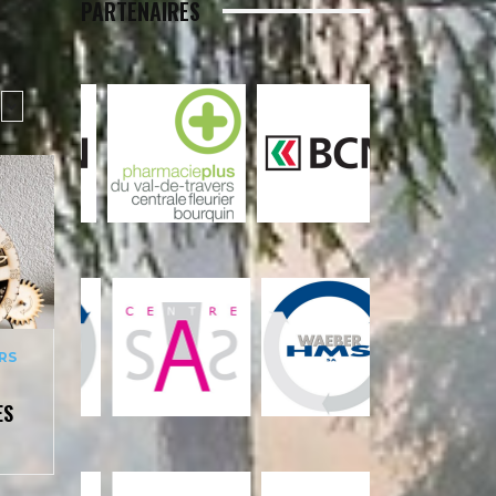
PARTENAIRES
RS
ÈS