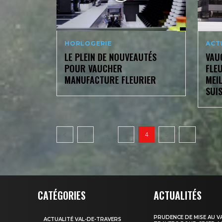
HORLOGERIE
ACT
LE PLEIN DE NOUVEAUTÉS
VAU
POUR VAUCHER
FLE
MANUFACTURE FLEURIER
MEI
SUI
...
1
3
4
5
CATÉGORIES
ACTUALITÉS
PRUDENCE DE MISE AU V
ACTUALITÉ VAL-DE-TRAVERS