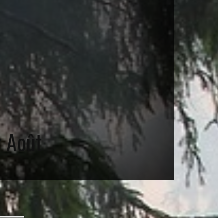
r Août