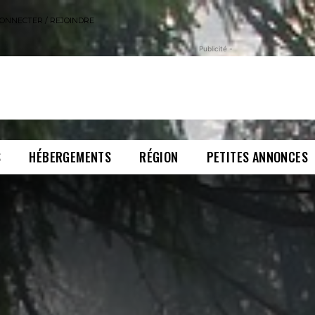
ONNECTER / REJOINDRE
- Publicité -
S
HÉBERGEMENTS
RÉGION
PETITES ANNONCES