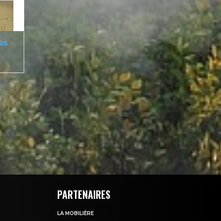
RS
e 4 sur 5
PARTENAIRES
LA MOBILIÈRE