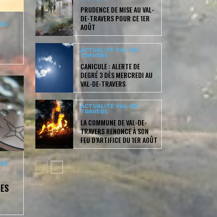
PRUDENCE DE MISE AU VAL-
DE-TRAVERS POUR CE 1ER
RS
AOÛT
ACTUALITÉ VAL-DE-
TRAVERS
CANICULE : ALERTE DE
DEGRÉ 3 DÈS MERCREDI AU
VAL-DE-TRAVERS
ACTUALITÉ VAL-DE-
TRAVERS
LA COMMUNE DE VAL-DE-
TRAVERS RENONCE À SON
FEU D’ARTIFICE DU 1ER AOÛT
RS
ES