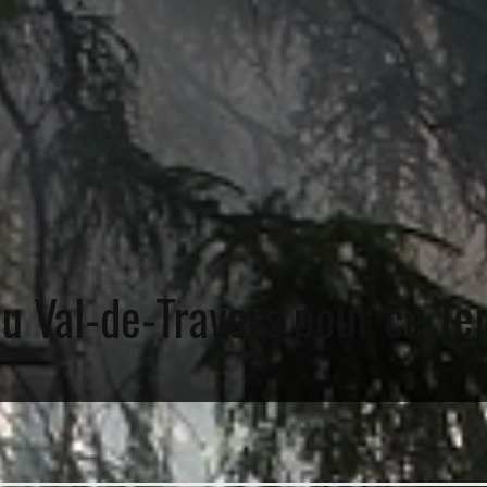
u Val-de-Travers pour ce 1e