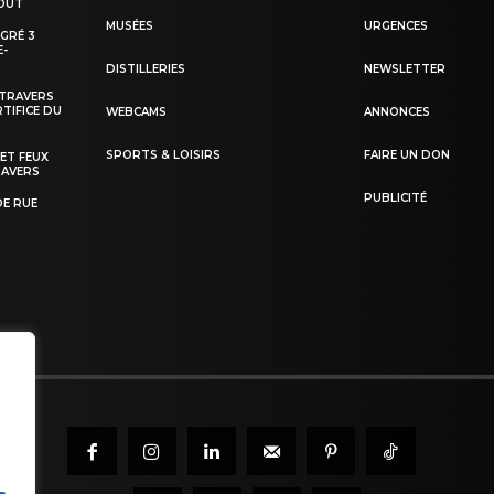
AOÛT
MUSÉES
URGENCES
EGRÉ 3
E-
DISTILLERIES
NEWSLETTER
-TRAVERS
TIFICE DU
WEBCAMS
ANNONCES
SPORTS & LOISIRS
FAIRE UN DON
 ET FEUX
RAVERS
PUBLICITÉ
DE RUE