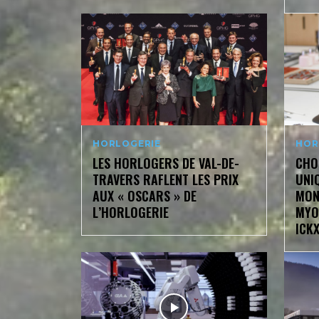
HORLOGERIE
HOR
LES HORLOGERS DE VAL-DE-
CHO
TRAVERS RAFLENT LES PRIX
UNI
AUX « OSCARS » DE
MON
L’HORLOGERIE
MYO
ICK