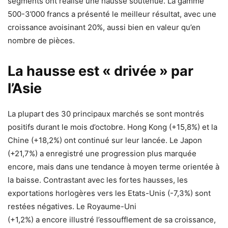
segments ont réalisé une hausse soutenue. La gamme
500-3’000 francs a présenté le meilleur résultat, avec une
croissance avoisinant 20%, aussi bien en valeur qu’en
nombre de pièces.
La hausse est « drivée » par
l’Asie
La plupart des 30 principaux marchés se sont montrés
positifs durant le mois d’octobre. Hong Kong (+15,8%) et la
Chine (+18,2%) ont continué sur leur lancée. Le Japon
(+21,7%) a enregistré une progression plus marquée
encore, mais dans une tendance à moyen terme orientée à
la baisse. Contrastant avec les fortes hausses, les
exportations horlogères vers les Etats-Unis (-7,3%) sont
restées négatives. Le Royaume-Uni
(+1,2%) a encore illustré l’essoufflement de sa croissance,