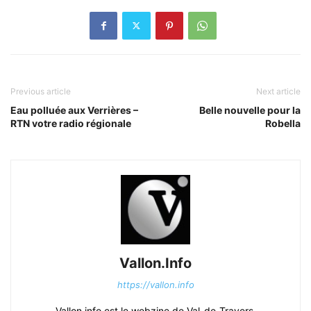
Previous article
Next article
Eau polluée aux Verrières –
Belle nouvelle pour la
RTN votre radio régionale
Robella
Vallon.Info
https://vallon.info
Vallon.info est le webzine de Val-de-Travers.