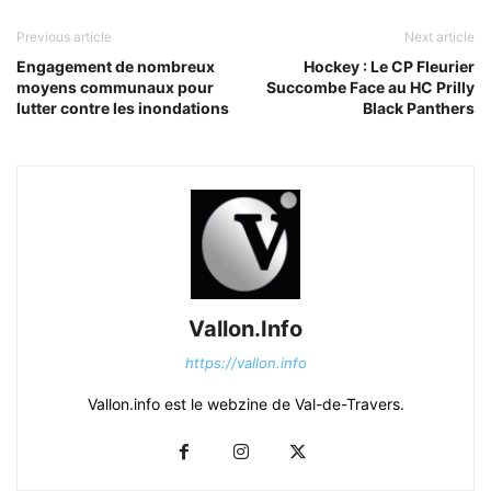
Previous article
Next article
Engagement de nombreux
Hockey : Le CP Fleurier
moyens communaux pour
Succombe Face au HC Prilly
lutter contre les inondations
Black Panthers
Vallon.Info
https://vallon.info
Vallon.info est le webzine de Val-de-Travers.