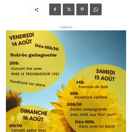
- Publicité -