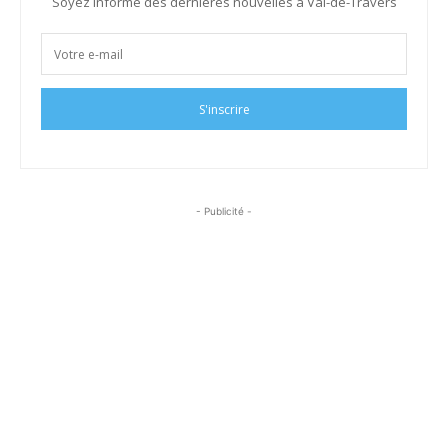
Soyez informé des dernières nouvelles à Val-de-Travers
S'inscrire
- Publicité -