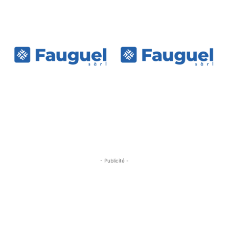
- Publicité -