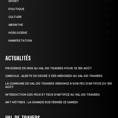
935
SPORT
253
POLITIQUE
182
CULTURE
83
ABSINTHE
81
HORLOGERIE
51
MANIFESTATION
ACTUALITÉS
PRUDENCE DE MISE AU VAL-DE-TRAVERS POUR CE 1ER AOÛT
CANICULE : ALERTE DE DEGRÉ 3 DÈS MERCREDI AU VAL-DE-TRAVERS
LA COMMUNE DE VAL-DE-TRAVERS RENONCE À SON FEU D’ARTIFICE DU 1ER
AOÛT
INTERDICTION DES FEUX ET FEUX D’ARTIFICE AU VAL-DE-TRAVERS
ART MÔTIERS : LA GRANDE RUE FERMÉE CE SAMEDI
VAL-DE-TRAVERS