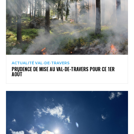
ACTUALITÉ VAL-DE-TRAVERS
PRUDENCE DE MISE AU VAL-DE-TRAVERS POUR CE 1ER
AOÛT