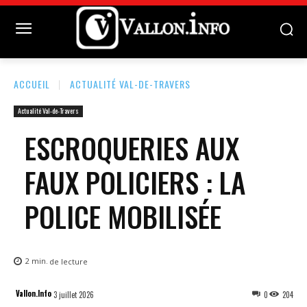
ACCUEIL
ACTUALITÉ VAL-DE-TRAVERS
Actualité Val-de-Travers
ESCROQUERIES AUX
FAUX POLICIERS : LA
POLICE MOBILISÉE
2
min.
de lecture
Vallon.Info
3 juillet 2026
0
204