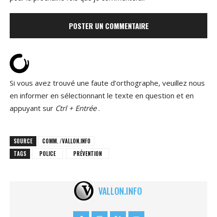
Si vous avez trouvé une faute d’orthographe, veuillez nous
en informer en sélectionnant le texte en question et en
appuyant sur
Ctrl + Entrée
.
SOURCE
COMM. /VALLON.INFO
TAGS
POLICE
PRÉVENTION
VALLON.INFO